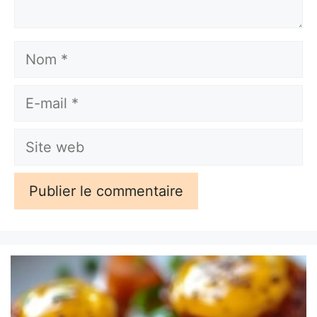
Nom
E-
mail
Site
web