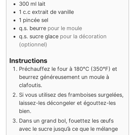
300
ml
lait
1
c.c
extrait de vanille
1
pincée
sel
q.s.
beurre
pour le moule
q.s.
sucre glace
pour la décoration
(optionnel)
Instructions
Préchauffez le four à 180°C (350°F) et
beurrez généreusement un moule à
clafoutis.
Si vous utilisez des framboises surgelées,
laissez-les décongeler et égouttez-les
bien.
Dans un grand bol, fouettez les œufs
avec le sucre jusqu’à ce que le mélange