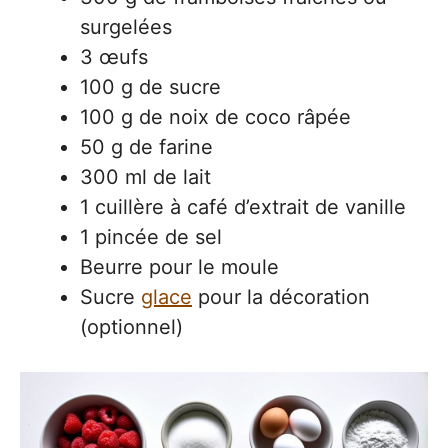
surgelées
3 œufs
100 g de sucre
100 g de noix de coco râpée
50 g de farine
300 ml de lait
1 cuillère à café d’extrait de vanille
1 pincée de sel
Beurre pour le moule
Sucre
glace
pour la décoration
(optionnel)