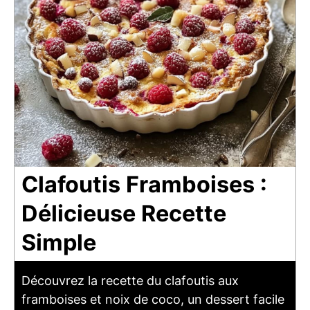
Clafoutis Framboises :
Délicieuse Recette
Simple
Découvrez la recette du clafoutis aux
framboises et noix de coco, un dessert facile