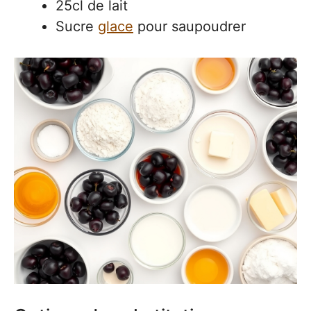
25cl de lait
Sucre
glace
pour saupoudrer