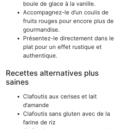
boule de glace à la vanille.
Accompagnez-le d’un coulis de
fruits rouges pour encore plus de
gourmandise.
Présentez-le directement dans le
plat pour un effet rustique et
authentique.
Recettes alternatives plus
saines
Clafoutis aux cerises et lait
d’amande
Clafoutis sans gluten avec de la
farine de riz