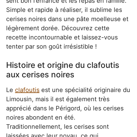
sent bon l’enfance et les repas en famille.
Simple et rapide à réaliser, il sublime les
cerises noires dans une pâte moelleuse et
légèrement dorée. Découvrez cette
recette incontournable et laissez-vous
tenter par son goût irrésistible !
Histoire et origine du clafoutis
aux cerises noires
Le
clafoutis
est une spécialité originaire du
Limousin, mais il est également très
apprécié dans le Périgord, où les cerises
noires abondent en été.
Traditionnellement, les cerises sont
laissées avec leur noyau, ce qui