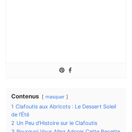
Contenus
masquer
1
Clafoutis aux Abricots : Le Dessert Soleil
de l’Été
2
Un Peu d’Histoire sur le Clafoutis
3
Pourquoi Vous Allez Adorer Cette Recette