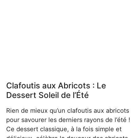
Clafoutis aux Abricots : Le
Dessert Soleil de l’Été
Rien de mieux qu’un clafoutis aux abricots
pour savourer les derniers rayons de l’été !
Ce dessert classique, à la fois simple et