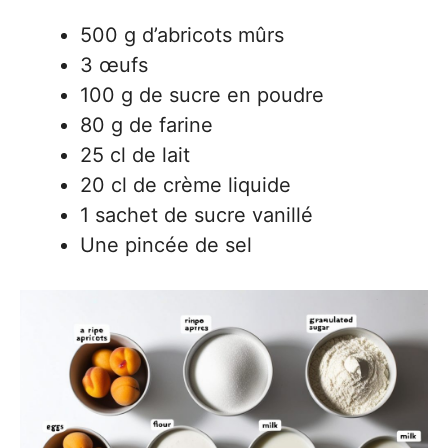
500 g d’abricots mûrs
3 œufs
100 g de sucre en poudre
80 g de farine
25 cl de lait
20 cl de crème liquide
1 sachet de sucre vanillé
Une pincée de sel