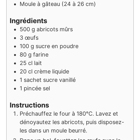
Moule à gâteau (24 à 26 cm)
Ingrédients
500
g
abricots mûrs
3
œufs
100
g
sucre en poudre
80
g
farine
25
cl
lait
20
cl
crème liquide
1
sachet
sucre vanillé
1
pincée
sel
Instructions
Préchauffez le four à 180°C. Lavez et
dénoyautez les abricots, puis disposez-
les dans un moule beurré.