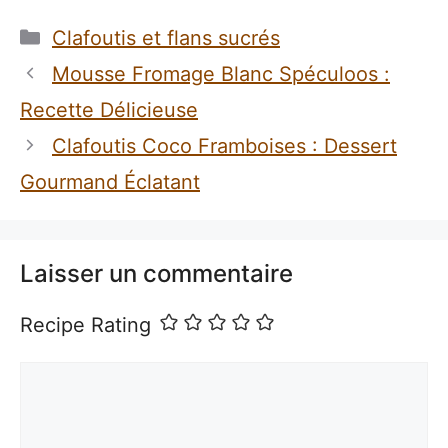
Catégories
Clafoutis et flans sucrés
Mousse Fromage Blanc Spéculoos :
Recette Délicieuse
Clafoutis Coco Framboises : Dessert
Gourmand Éclatant
Laisser un commentaire
Recipe Rating
Commentaire