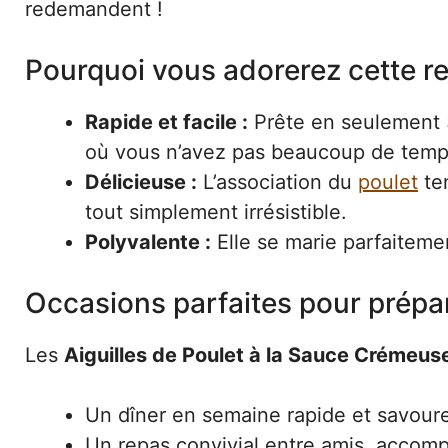
redemandent !
Pourquoi vous adorerez cette r
Rapide et facile :
Prête en seulement 3
où vous n’avez pas beaucoup de temp
Délicieuse :
L’association du
poulet
ten
tout simplement irrésistible.
Polyvalente :
Elle se marie parfaiteme
Occasions parfaites pour prépar
Les
Aiguilles de Poulet à la Sauce Crémeus
Un dîner en semaine rapide et savour
Un repas convivial entre amis, accomp