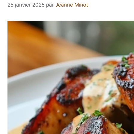
25 janvier 2025
par
Jeanne Minot