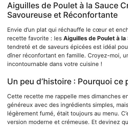
Aiguilles de Poulet à la Sauce 
Savoureuse et Réconfortante
Envie d’un plat qui réchauffe le cœur et enc
recette favorite : les
Aiguilles de Poulet à 
tendreté et de saveurs épicées est idéal po
dîner réconfortant en famille. Croyez-moi, u
incontournable dans votre cuisine !
Un peu d’histoire : Pourquoi ce 
Cette recette me rappelle mes dimanches en 
généreux avec des ingrédients simples, mais
légèrement fumé, était toujours au menu. C
version moderne et crémeuse. Et devinez quo