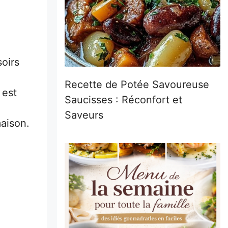
oirs
Recette de Potée Savoureuse
 est
Saucisses : Réconfort et
Saveurs
aison.