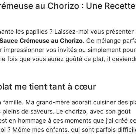
Crémeuse au Chorizo : Une Recette
hante les papilles ? Laissez-moi vous présenter
la Sauce Crémeuse au Chorizo
. Ce mélange parfa
ur impressionner vos invités ou simplement pour
ne fois que vous aurez goûté ce plat, il deviend
plat me tient tant à cœur
famille. Ma grand-mère adorait cuisiner des pl
 pleins de saveurs. Le chorizo, avec son goût
’est en hommage à ces moments que j’ai créé ce
i ? Même mes enfants, qui sont parfois difficil