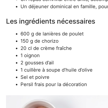
Un déjeuner dominical en famille, pour
Les ingrédients nécessaires
600 g de lanières de poulet
150 g de chorizo
20 cl de crème fraîche
1 oignon
2 gousses d’ail
1 cuillère à soupe d’huile d’olive
Sel et poivre
Persil frais pour la décoration