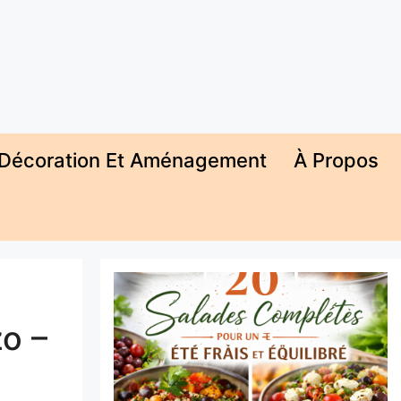
Décoration Et Aménagement
À Propos
o –