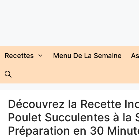
Aller
au
contenu
Recettes
Menu De La Semaine
As
Découvrez la Recette Inc
Poulet Succulentes à la
Préparation en 30 Minut