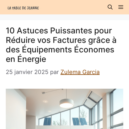
Aller
M
au
contenu
10 Astuces Puissantes pour
Réduire vos Factures grâce à
des Équipements Économes
en Énergie
25 janvier 2025
par
Zulema Garcia