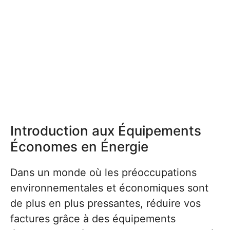
Introduction aux Équipements
Économes en Énergie
Dans un monde où les préoccupations
environnementales et économiques sont
de plus en plus pressantes, réduire vos
factures grâce à des équipements