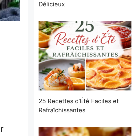
Délicieux
25 Recettes d’Été Faciles et
Rafraîchissantes
r