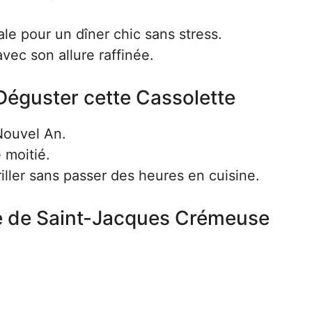
éale pour un dîner chic sans stress.
avec son allure raffinée.
Déguster cette Cassolette
Nouvel An.
 moitié.
iller sans passer des heures en cuisine.
te de Saint-Jacques Crémeuse