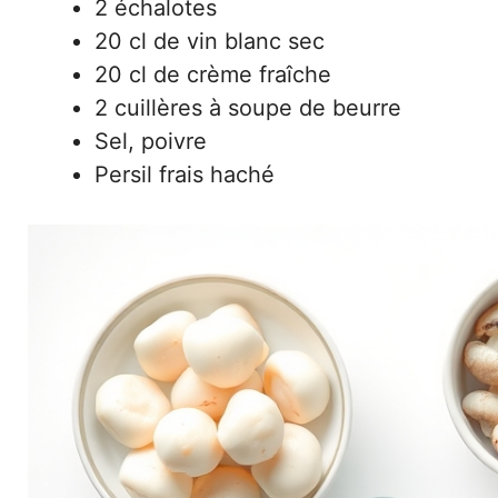
2 échalotes
20 cl de vin blanc sec
20 cl de crème fraîche
2 cuillères à soupe de beurre
Sel, poivre
Persil frais haché