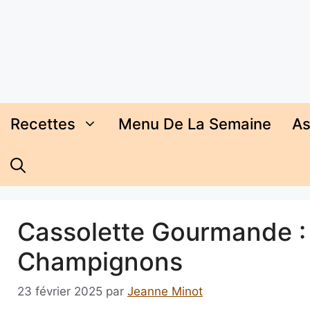
Aller
au
contenu
Recettes
Menu De La Semaine
As
Cassolette Gourmande : 
Champignons
23 février 2025
par
Jeanne Minot