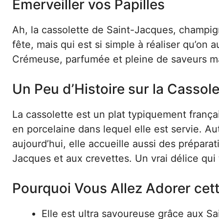
Émerveiller vos Papilles
Ah, la cassolette de Saint-Jacques, champign
fête, mais qui est si simple à réaliser qu’on a
Crémeuse, parfumée et pleine de saveurs marin
Un Peu d’Histoire sur la Cassol
La cassolette est un plat typiquement françai
en porcelaine dans lequel elle est servie. Aut
aujourd’hui, elle accueille aussi des prépa
Jacques et aux crevettes. Un vrai délice qui 
Pourquoi Vous Allez Adorer cett
Elle est ultra savoureuse grâce aux S