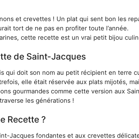
ons et crevettes ! Un plat qui sent bon les rep
urait tort de ne pas en profiter toute l’année.
es, cette recette est un vrai petit bijou culin
ette de Saint-Jacques
s qui doit son nom au petit récipient en terre c
refois, elle était réservée aux plats mijotés, ma
rations gourmandes comme cette version aux Sain
traverse les générations !
e Recette ?
aint-Jacques fondantes et aux crevettes délica