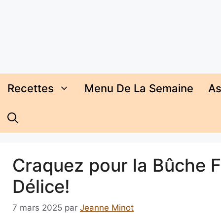
Aller
au
contenu
Recettes
Menu De La Semaine
As
Craquez pour la Bûche 
Délice!
7 mars 2025
par
Jeanne Minot