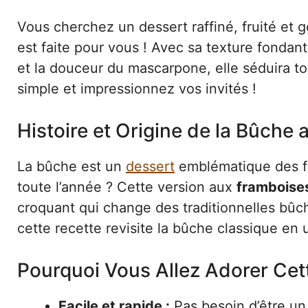
Vous cherchez un dessert raffiné, fruité et
est faite pour vous ! Avec sa texture fondante
et la douceur du mascarpone, elle séduira to
simple et impressionnez vos invités !
Histoire et Origine de la Bûche
La bûche est un
dessert
emblématique des fê
toute l’année ? Cette version aux
framboises
croquant qui change des traditionnelles bûch
cette recette revisite la bûche classique en 
Pourquoi Vous Allez Adorer Cet
Facile et rapide :
Pas besoin d’être un