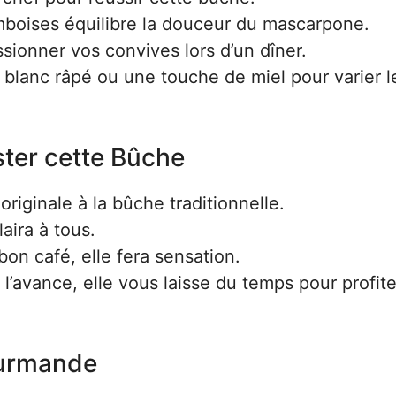
amboises équilibre la douceur du mascarpone.
sionner vos convives lors d’un dîner.
blanc râpé ou une touche de miel pour varier l
ter cette Bûche
originale à la bûche traditionnelle.
aira à tous.
on café, elle fera sensation.
 l’avance, elle vous laisse du temps pour profit
ourmande