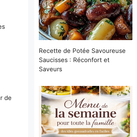
es
Recette de Potée Savoureuse
Saucisses : Réconfort et
Saveurs
er de