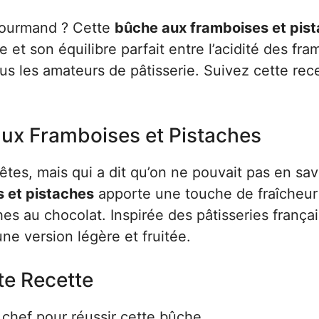
 gourmand ? Cette
bûche aux framboises et pis
 et son équilibre parfait entre l’acidité des fr
us les amateurs de pâtisserie. Suivez cette rec
 aux Framboises et Pistaches
tes, mais qui a dit qu’on ne pouvait pas en sa
 et pistaches
apporte une touche de fraîcheur
es au chocolat. Inspirée des pâtisseries françai
une version légère et fruitée.
te Recette
 chef pour réussir cette bûche.