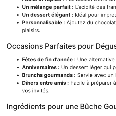
Un mélange parfait :
L’acidité des fr
Un dessert élégant :
Idéal pour impres
Personnalisable :
Ajoutez du chocolat 
plaisirs.
Occasions Parfaites pour Dégus
Fêtes de fin d’année :
Une alternative 
Anniversaires :
Un dessert léger qui pl
Brunchs gourmands :
Servie avec un b
Dîners entre amis :
Facile à préparer à
vos invités.
Ingrédients pour une Bûche G