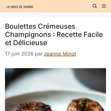
Aller
M
au
contenu
Boulettes Crémeuses
Champignons : Recette Facile
et Délicieuse
17 juin 2026
par
Jeanne Minot