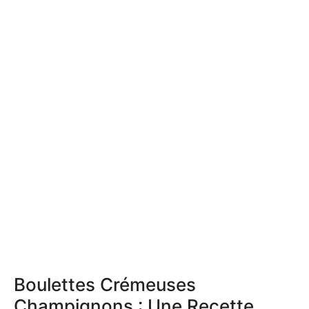
Boulettes Crémeuses
Champignons : Une Recette