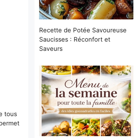
Recette de Potée Savoureuse
Saucisses : Réconfort et
Saveurs
e tous
 permet