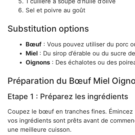
1 cuillère à soupe d’huile d’olive
Sel et poivre au goût
Substitution options
Bœuf
: Vous pouvez utiliser du porc o
Miel
: Du sirop d’érable ou du sucre d
Oignons
: Des échalotes ou des poirea
Préparation du Bœuf Miel Oign
Etape 1 : Préparez les ingrédients
Coupez le bœuf en tranches fines. Émincez 
vos ingrédients sont prêts avant de commence
une meilleure cuisson.