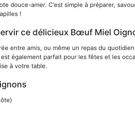
note douce-amer. C’est simple à préparer, savou
pilles !
ervir ce délicieux Bœuf Miel Oign
irée entre amis, ou même un repas du quotidien,
 est également parfait pour les fêtes et les occ
se à votre table.
Oignons
côte)