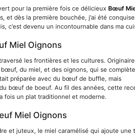
ert pour la première fois ce délicieux
Bœuf Mie
is, et dès la première bouchée, j’ai été conquise
is, c’est devenu un incontournable dans ma cui
œuf Miel Oignons
versé les frontières et les cultures. Originaire
u bœuf, du miel, et des oignons, qui se complèt
tait préparée avec du bœuf de buffle, mais
du bœuf de boeuf. Au fil des années, cette rec
 fois un plat traditionnel et moderne.
Bœuf Miel Oignons
dre et juteux, le miel caramélisé qui ajoute une