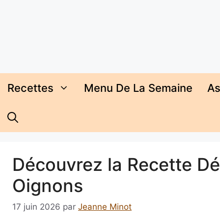
Aller
au
contenu
Recettes
Menu De La Semaine
As
Découvrez la Recette Dé
Oignons
17 juin 2026
par
Jeanne Minot