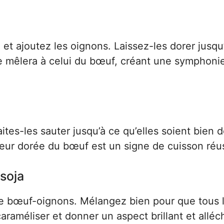
e et ajoutez les oignons. Laissez-les dorer jusqu
se mêlera à celui du bœuf, créant une symphoni
ites-les sauter jusqu’à ce qu’elles soient bien 
leur dorée du bœuf est un signe de cuisson réu
 soja
nge bœuf-oignons. Mélangez bien pour que tous 
araméliser et donner un aspect brillant et alléc