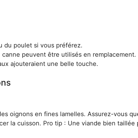
u du poulet si vous préférez.
e canne peuvent être utilisés en remplacement.
ux ajouteraient une belle touche.
ons
les oignons en fines lamelles. Assurez-vous qu
r la cuisson. Pro tip : Une viande bien taillée