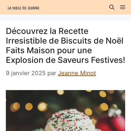
Aller
M
au
contenu
Découvrez la Recette
Irresistible de Biscuits de Noël
Faits Maison pour une
Explosion de Saveurs Festives!
9 janvier 2025
par
Jeanne Minot