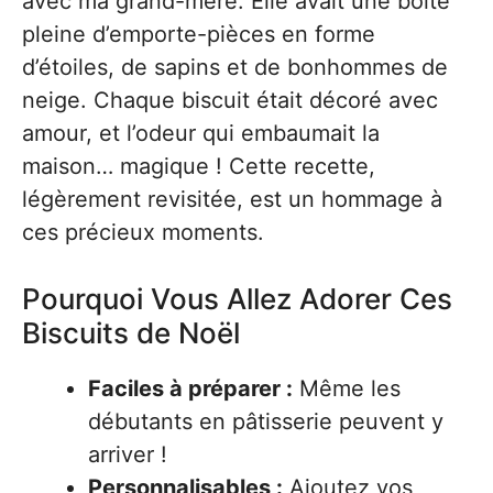
avec ma grand-mère. Elle avait une boîte
pleine d’emporte-pièces en forme
d’étoiles, de sapins et de bonhommes de
neige. Chaque biscuit était décoré avec
amour, et l’odeur qui embaumait la
maison… magique ! Cette recette,
légèrement revisitée, est un hommage à
ces précieux moments.
Pourquoi Vous Allez Adorer Ces
Biscuits de Noël
Faciles à préparer :
Même les
débutants en pâtisserie peuvent y
arriver !
Personnalisables :
Ajoutez vos