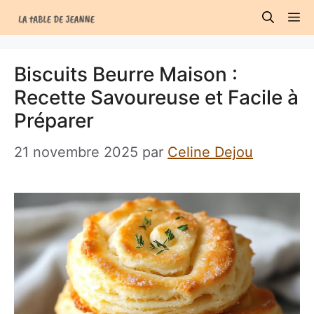
Aller
M
au
contenu
Biscuits Beurre Maison :
Recette Savoureuse et Facile à
Préparer
21 novembre 2025
par
Celine Dejou