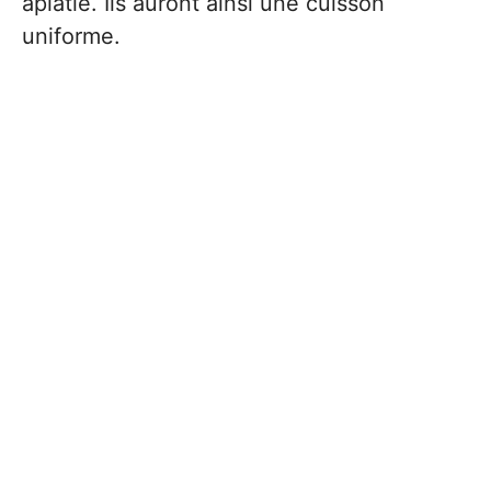
aplatie. Ils auront ainsi une cuisson
uniforme.