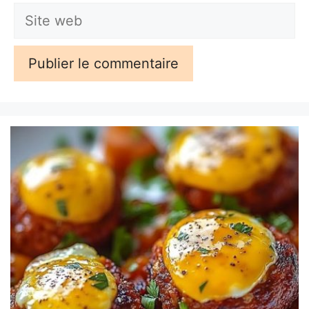
Site
web