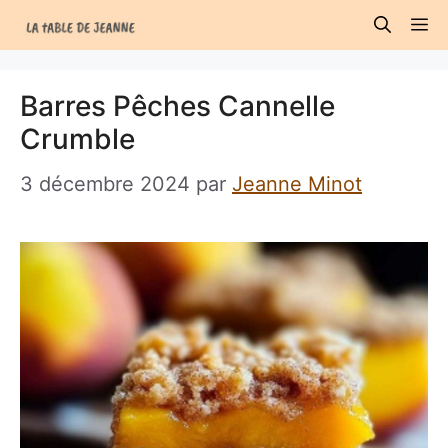
Aller
M
au
contenu
Barres Pêches Cannelle
Crumble
3 décembre 2024
par
Jeanne Minot