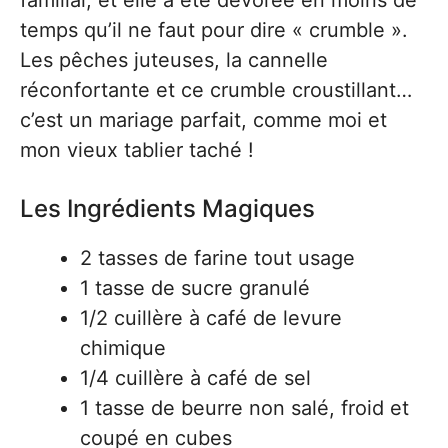
familial, et elle a été dévorée en moins de
temps qu’il ne faut pour dire « crumble ».
Les pêches juteuses, la cannelle
réconfortante et ce crumble croustillant…
c’est un mariage parfait, comme moi et
mon vieux tablier taché !
Les Ingrédients Magiques
2 tasses de farine tout usage
1 tasse de sucre granulé
1/2 cuillère à café de levure
chimique
1/4 cuillère à café de sel
1 tasse de beurre non salé, froid et
coupé en cubes