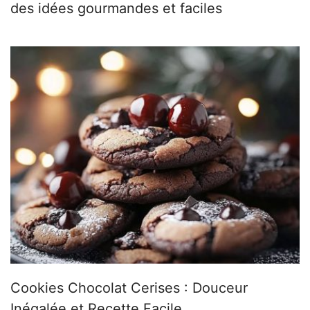
des idées gourmandes et faciles
Cookies Chocolat Cerises : Douceur
Inégalée et Recette Facile