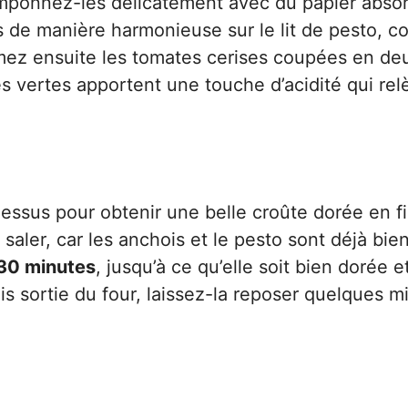
tamponnez-les délicatement avec du papier abso
lets de manière harmonieuse sur le lit de pesto,
emez ensuite les tomates cerises coupées en de
les vertes apportent une touche d’acidité qui rel
essus pour obtenir une belle croûte dorée en f
saler, car les anchois et le pesto sont déjà bie
30 minutes
, jusqu’à ce qu’elle soit bien dorée e
s sortie du four, laissez-la reposer quelques m