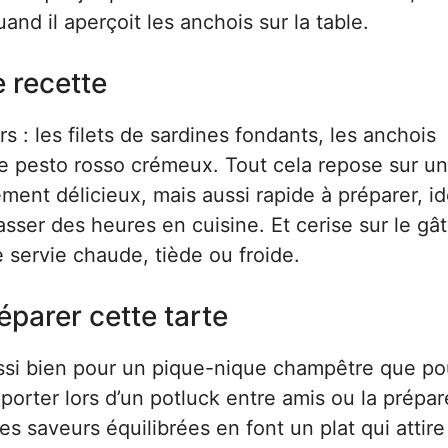
and il aperçoit les anchois sur la table.
e recette
rs : les filets de sardines fondants, les anchois
le pesto rosso crémeux. Tout cela repose sur u
ement délicieux, mais aussi rapide à préparer, id
asser des heures en cuisine. Et cerise sur le gâ
re servie chaude, tiède ou froide.
éparer cette tarte
aussi bien pour un pique-nique champêtre que po
porter lors d’un potluck entre amis ou la prépar
s saveurs équilibrées en font un plat qui attire