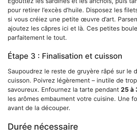
Égouttez les sardines et les anchois, puis 
pour retirer l’excès d’huile. Disposez les fi
si vous créiez une petite œuvre d’art. Pars
ajoutez les câpres ici et là. Ces petites bou
parfaitement le tout.
Étape 3 : Finalisation et cuisson
Saupoudrez le reste de gruyère râpé sur le d
cuisson. Poivrez légèrement – inutile de trop 
savoureux. Enfournez la tarte pendant
25 à 
les arômes embaument votre cuisine. Une foi
avant de la découper.
Durée nécessaire