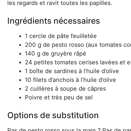
les regards et ravit toutes les papilles.
Ingrédients nécessaires
1 cercle de pâte feuilletée
200 g de pesto rosso (aux tomates con
140 g de gruyère râpé
24 petites tomates cerises lavées et 
1 boîte de sardines à l’huile d’olive
10 filets d’anchois à l’huile d’olive
2 cuillères à soupe de câpres
Poivre et très peu de sel
Options de substitution
Pas de pesto rosso sous la main ? Pas de p