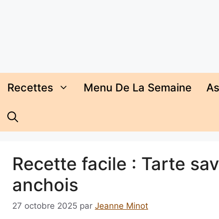
Aller
au
contenu
Recettes
Menu De La Semaine
As
Recette facile : Tarte s
anchois
27 octobre 2025
par
Jeanne Minot