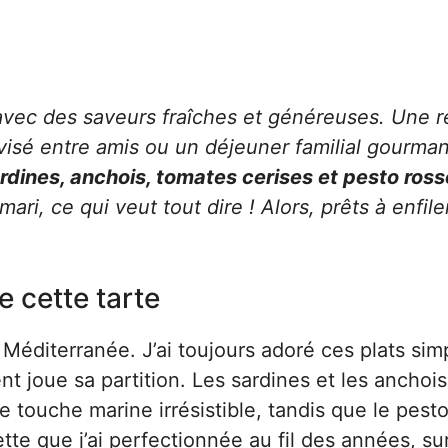
 avec des saveurs fraîches et généreuses. Une r
rovisé entre amis ou un déjeuner familial gourma
rdines, anchois, tomates cerises et pesto ross
i, ce qui veut tout dire ! Alors, prêts à enfile
e cette tarte
Méditerranée. J’ai toujours adoré ces plats sim
t joue sa partition. Les sardines et les anchois
 touche marine irrésistible, tandis que le pest
tte que j’ai perfectionnée au fil des années, su