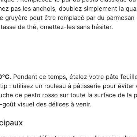
ez pas les anchois, doublez simplement la qua
le gruyère peut être remplacé par du parmesan
 tasse de thé, omettez-les sans hésiter.
0°C
. Pendant ce temps, étalez votre pâte feuill
p : utilisez un rouleau à pâtisserie pour éviter 
uche de pesto rosso sur toute la surface de la 
goût visuel des délices à venir.
ncipaux