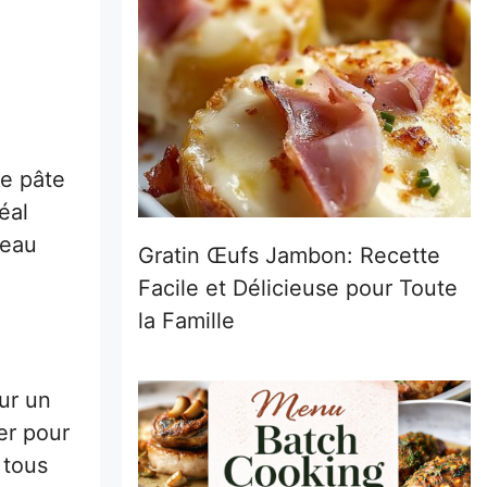
ne pâte
éal
teau
Gratin Œufs Jambon: Recette
Facile et Délicieuse pour Toute
la Famille
ur un
er pour
 tous