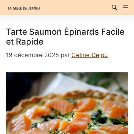
Aller
M
au
contenu
Tarte Saumon Épinards Facile
et Rapide
19 décembre 2025
par
Celine Dejou