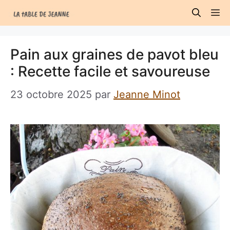
Aller
M
au
contenu
Pain aux graines de pavot bleu
: Recette facile et savoureuse
23 octobre 2025
par
Jeanne Minot