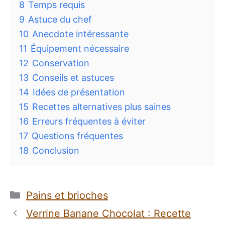
8
Temps requis
9
Astuce du chef
10
Anecdote intéressante
11
Équipement nécessaire
12
Conservation
13
Conseils et astuces
14
Idées de présentation
15
Recettes alternatives plus saines
16
Erreurs fréquentes à éviter
17
Questions fréquentes
18
Conclusion
Catégories
Pains et brioches
Verrine Banane Chocolat : Recette