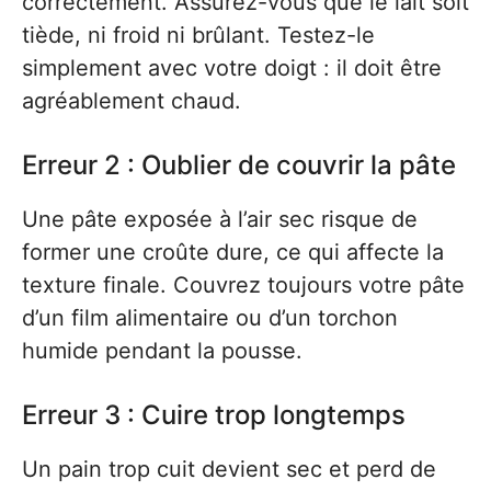
correctement. Assurez-vous que le lait soit
tiède, ni froid ni brûlant. Testez-le
simplement avec votre doigt : il doit être
agréablement chaud.
Erreur 2 : Oublier de couvrir la pâte
Une pâte exposée à l’air sec risque de
former une croûte dure, ce qui affecte la
texture finale. Couvrez toujours votre pâte
d’un film alimentaire ou d’un torchon
humide pendant la pousse.
Erreur 3 : Cuire trop longtemps
Un pain trop cuit devient sec et perd de