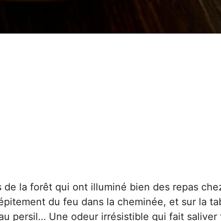
rs de la forêt qui ont illuminé bien des repas che
épitement du feu dans la cheminée, et sur la ta
 persil… Une odeur irrésistible qui fait saliver 