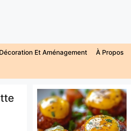
Décoration Et Aménagement
À Propos
tte