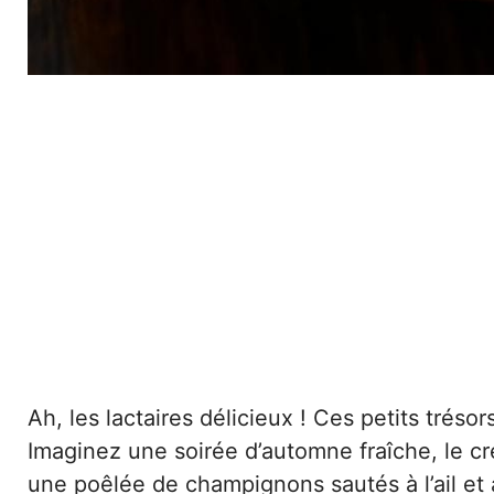
Ah, les lactaires délicieux ! Ces petits tréso
Imaginez une soirée d’automne fraîche, le cr
une poêlée de champignons sautés à l’ail et au