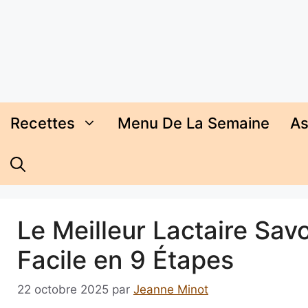
Aller
au
contenu
Recettes
Menu De La Semaine
As
Le Meilleur Lactaire Sav
Facile en 9 Étapes
22 octobre 2025
par
Jeanne Minot