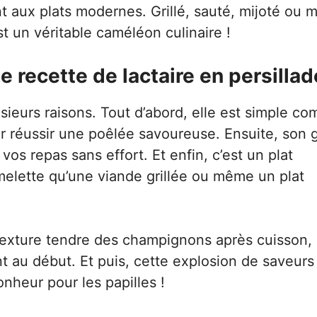
ent aux plats modernes. Grillé, sauté, mijoté ou
st un véritable caméléon culinaire !
e recette de lactaire en persillad
sieurs raisons. Tout d’abord, elle est simple c
ur réussir une poêlée savoureuse. Ensuite, son 
os repas sans effort. Et enfin, c’est un plat
melette qu’une viande grillée ou même un plat
 texture tendre des champignons après cuisson, 
t au début. Et puis, cette explosion de saveurs
 bonheur pour les papilles !