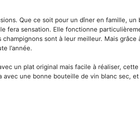
asions. Que ce soit pour un dîner en famille, un
e fera sensation. Elle fonctionne particulièrem
 champignons sont à leur meilleur. Mais grâce à
ute l’année.
ec un plat original mais facile à réaliser, cett
la avec une bonne bouteille de vin blanc sec, et 