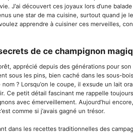
ie. J’ai découvert ces joyaux lors d’une balade
enus une star de ma cuisine, surtout quand je l
 voulez apprendre à cuisiner ces merveilles, co
ts secrets de ce champignon magi
forêt, apprécié depuis des générations pour son
nt sous les pins, bien caché dans les sous-boi
 nom ? Lorsqu’on le coupe, il exsude un lait or
ir. Ce petit détail fascinant me rappelle toujours
gnons avec émerveillement. Aujourd’hui encore
’est comme si j’avais gagné un trésor.
ant dans les recettes traditionnelles des campa