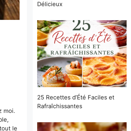
Délicieux
25 Recettes d’Été Faciles et
Rafraîchissantes
z moi.
ble,
tout le