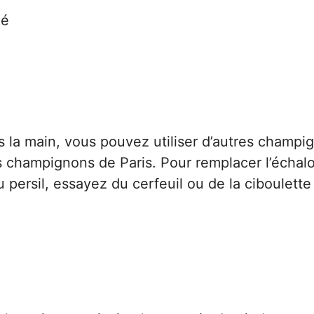
hé
us la main, vous pouvez utiliser d’autres champi
champignons de Paris. Pour remplacer l’échalo
u persil, essayez du cerfeuil ou de la ciboulette