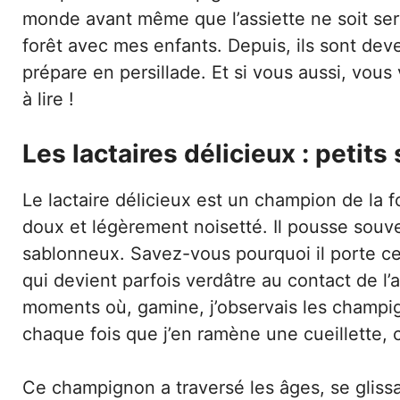
monde avant même que l’assiette ne soit serv
forêt avec mes enfants. Depuis, ils sont dev
prépare en persillade. Et si vous aussi, vous
à lire !
Les lactaires délicieux : peti
Le lactaire délicieux est un champion de la 
doux et légèrement noisetté. Il pousse souve
sablonneux. Savez-vous pourquoi il porte ce
qui devient parfois verdâtre au contact de l’a
moments où, gamine, j’observais les champi
chaque fois que j’en ramène une cueillette, c
Ce champignon a traversé les âges, se gliss