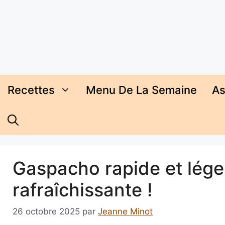
Aller
au
contenu
Recettes
Menu De La Semaine
As
Gaspacho rapide et léger 
rafraîchissante !
26 octobre 2025
par
Jeanne Minot