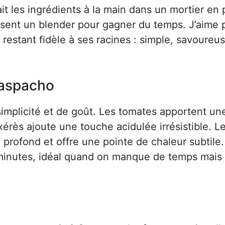
it les ingrédients à la main dans un mortier en p
lisent un blender pour gagner du temps. J’aime
 restant fidèle à ses racines : simple, savoureus
gaspacho
implicité et de goût. Les tomates apportent un
xérès ajoute une touche acidulée irrésistible. L
e profond et offre une pointe de chaleur subtile
 minutes, idéal quand on manque de temps mais