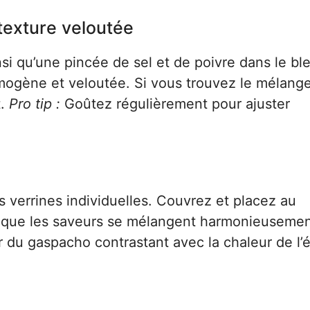
 texture veloutée
 ainsi qu’une pincée de sel et de poivre dans le bl
omogène et veloutée. Si vous trouvez le mélange
t.
Pro tip :
Goûtez régulièrement pour ajuster
 verrines individuelles. Couvrez et placez au
r que les saveurs se mélangent harmonieusemen
 du gaspacho contrastant avec la chaleur de l’é