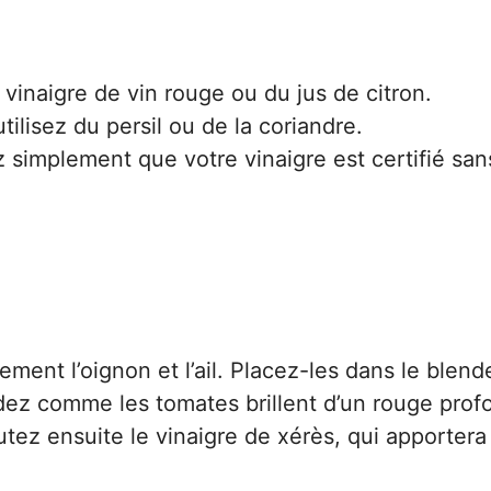
vinaigre de vin rouge ou du jus de citron.
tilisez du persil ou de la coriandre.
 simplement que votre vinaigre est certifié san
ent l’oignon et l’ail. Placez-les dans le blend
rdez comme les tomates brillent d’un rouge prof
outez ensuite le vinaigre de xérès, qui apporter