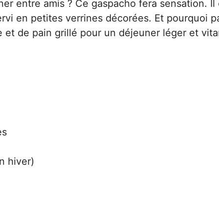
er entre amis ? Ce gaspacho fera sensation. Il 
servi en petites verrines décorées. Et pourquoi p
 et de pain grillé pour un déjeuner léger et vit
ès
n hiver)