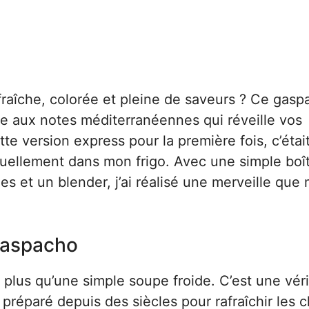
fraîche, colorée et pleine de saveurs ? Ce gas
de aux notes méditerranéennes qui réveille vos
ette version express pour la première fois, c’étai
cruellement dans mon frigo. Avec une simple boî
s et un blender, j’ai réalisé une merveille que
 gaspacho
 plus qu’une simple soupe froide. C’est une vér
t préparé depuis des siècles pour rafraîchir les