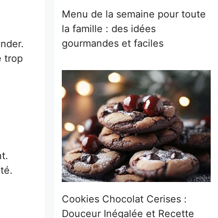
Menu de la semaine pour toute
la famille : des idées
gourmandes et faciles
ender.
 trop
t.
té.
Cookies Chocolat Cerises :
Douceur Inégalée et Recette