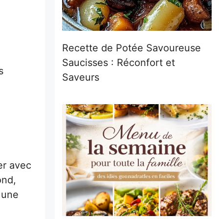
Recette de Potée Savoureuse
Saucisses : Réconfort et
s
Saveurs
er avec
ond,
a une