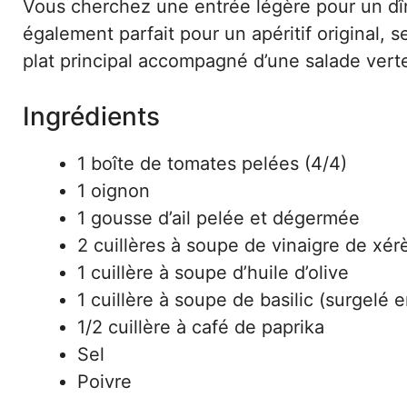
Vous cherchez une entrée légère pour un dîn
également parfait pour un apéritif original, 
plat principal accompagné d’une salade verte
Ingrédients
1 boîte de tomates pelées (4/4)
1 oignon
1 gousse d’ail pelée et dégermée
2 cuillères à soupe de vinaigre de xér
1 cuillère à soupe d’huile d’olive
1 cuillère à soupe de basilic (surgelé e
1/2 cuillère à café de paprika
Sel
Poivre