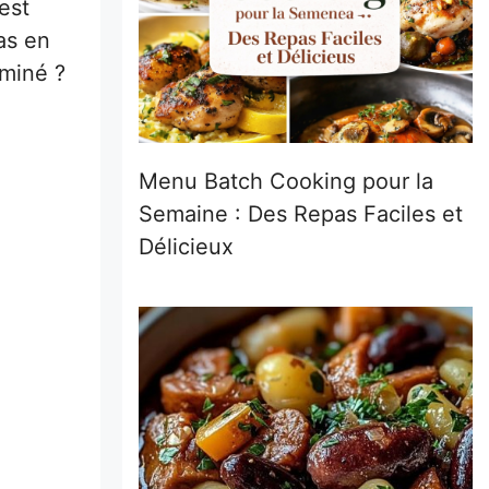
est
as en
aminé ?
Menu Batch Cooking pour la
Semaine : Des Repas Faciles et
Délicieux