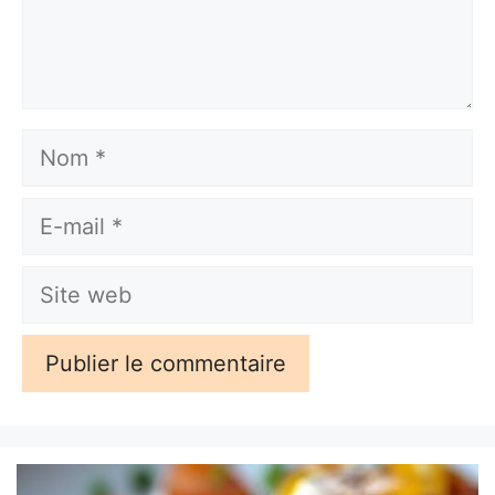
Nom
E-
mail
Site
web