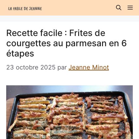
Aller
M
au
contenu
Recette facile : Frites de
courgettes au parmesan en 6
étapes
23 octobre 2025
par
Jeanne Minot