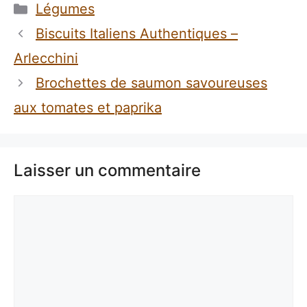
Catégories
Légumes
Biscuits Italiens Authentiques –
Arlecchini
Brochettes de saumon savoureuses
aux tomates et paprika
Laisser un commentaire
Commentaire