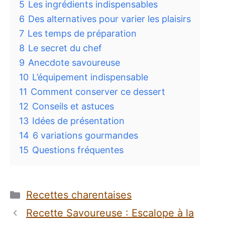
5
Les ingrédients indispensables
6
Des alternatives pour varier les plaisirs
7
Les temps de préparation
8
Le secret du chef
9
Anecdote savoureuse
10
L’équipement indispensable
11
Comment conserver ce dessert
12
Conseils et astuces
13
Idées de présentation
14
6 variations gourmandes
15
Questions fréquentes
Catégories
Recettes charentaises
Recette Savoureuse : Escalope à la