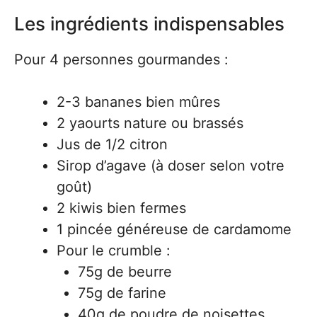
Les ingrédients indispensables
Pour 4 personnes gourmandes :
2-3 bananes bien mûres
2 yaourts nature ou brassés
Jus de 1/2 citron
Sirop d’agave (à doser selon votre
goût)
2 kiwis bien fermes
1 pincée généreuse de cardamome
Pour le crumble :
75g de beurre
75g de farine
40g de poudre de noisettes