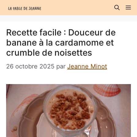
Aller
M
au
contenu
Recette facile : Douceur de
banane à la cardamome et
crumble de noisettes
26 octobre 2025
par
Jeanne Minot