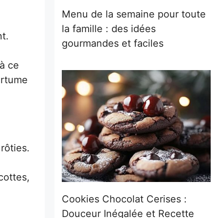
Menu de la semaine pour toute
la famille : des idées
t.
gourmandes et faciles
à ce
ertume
rôties.
cottes,
Cookies Chocolat Cerises :
Douceur Inégalée et Recette