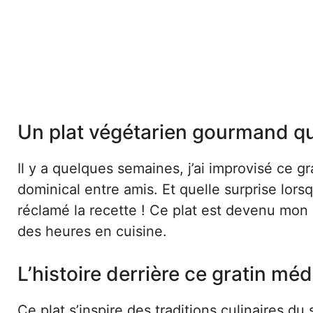
Un plat végétarien gourmand qui 
Il y a quelques semaines, j’ai improvisé ce 
dominical entre amis. Et quelle surprise lor
réclamé la recette ! Ce plat est devenu mon 
des heures en cuisine.
L’histoire derrière ce gratin mé
Ce plat s’inspire des traditions culinaires du