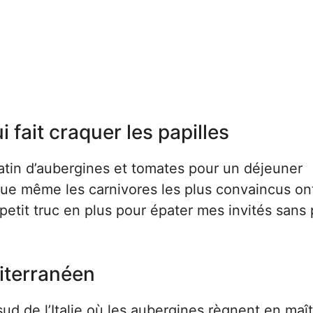
fait craquer les papilles
gratin d’aubergines et tomates pour un déjeuner
sque même les carnivores les plus convaincus on
petit truc en plus pour épater mes invités sans
diterranéen
 sud de l’Italie où les aubergines règnent en maî