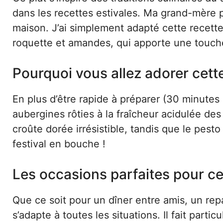
dans les recettes estivales. Ma grand-mère p
maison. J’ai simplement adapté cette recett
roquette et amandes, qui apporte une touch
Pourquoi vous allez adorer cett
En plus d’être rapide à préparer (30 minutes 
aubergines rôties à la fraîcheur acidulée d
croûte dorée irrésistible, tandis que le pes
festival en bouche !
Les occasions parfaites pour ce
Que ce soit pour un dîner entre amis, un re
s’adapte à toutes les situations. Il fait par