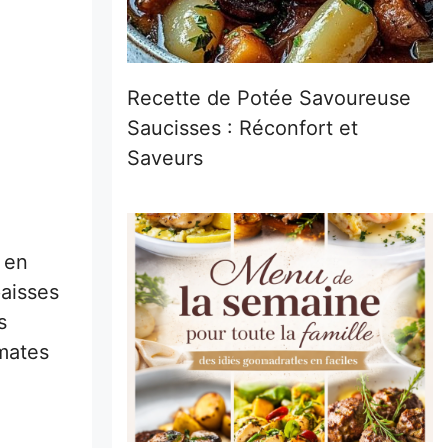
Recette de Potée Savoureuse
Saucisses : Réconfort et
Saveurs
 en
paisses
s
omates