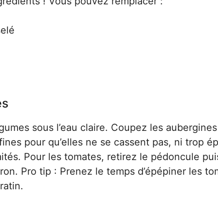
grédients ! Vous pouvez remplacer :
selé
es
umes sous l’eau claire. Coupez les aubergines
fines pour qu’elles ne se cassent pas, ni trop é
ités. Pour les tomates, retirez le pédoncule pui
on. Pro tip : Prenez le temps d’épépiner les t
ratin.