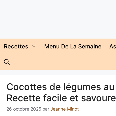
Aller
au
contenu
Recettes
Menu De La Semaine
As
Cocottes de légumes au 
Recette facile et savour
26 octobre 2025
par
Jeanne Minot