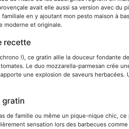
rovençale avait elle aussi sa version avec du p
e familiale en y ajoutant mon pesto maison à ba
e moderne et originale.
e recette
chrono !), ce gratin allie la douceur fondante d
es tomates. Le duo mozzarella-parmesan crée un
to apporte une explosion de saveurs herbacées. 
 gratin
pas de famille ou même un pique-nique chic, ce 
ticulièrement sensation lors des barbecues comme