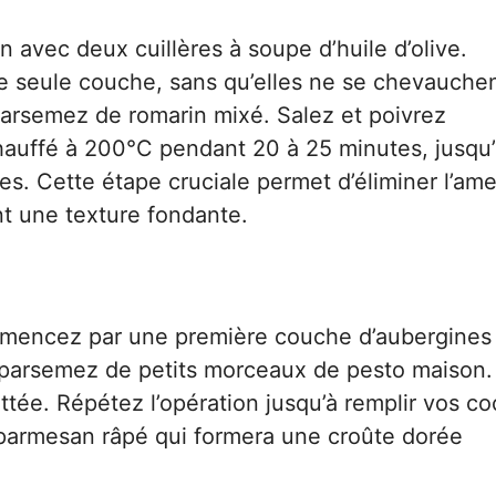
avec deux cuillères à soupe d’huile d’olive.
e seule couche, sans qu’elles ne se chevauchen
 parsemez de romarin mixé. Salez et poivrez
hauffé à 200°C pendant 20 à 25 minutes, jusqu’
es. Cette étape cruciale permet d’éliminer l’am
nt une texture fondante.
mmencez par une première couche d’aubergines 
 parsemez de petits morceaux de pesto maison.
ée. Répétez l’opération jusqu’à remplir vos co
parmesan râpé qui formera une croûte dorée