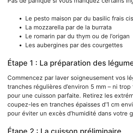
Pas de panique si vous manquez certains in
Le pesto maison par du basilic frais ci
La mozzarella par de la burrata
Le romarin par du thym ou de l’origan
Les aubergines par des courgettes
Étape 1 : La préparation des légum
Commencez par laver soigneusement vos lég
tranches régulières d’environ 5 mm – ni trop 
pour une cuisson parfaite. Retirez les extrém
coupez-les en tranches épaisses d’1 cm envir
pour éviter un excès d’humidité dans votre g
Étape 2 : La cuisson préliminaire