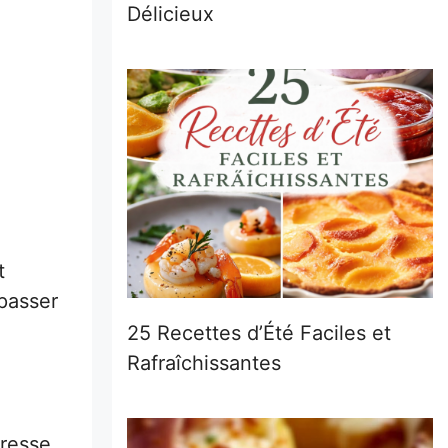
Délicieux
t
 passer
25 Recettes d’Été Faciles et
Rafraîchissantes
tresse