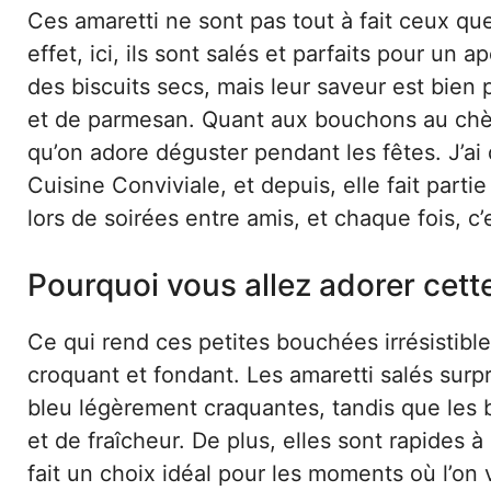
Ces amaretti ne sont pas tout à fait ceux que 
effet, ici, ils sont salés et parfaits pour un a
des biscuits secs, mais leur saveur est bie
et de parmesan. Quant aux bouchons au chè
qu’on adore déguster pendant les fêtes. J’a
Cuisine Conviviale, et depuis, elle fait parti
lors de soirées entre amis, et chaque fois, c’
Pourquoi vous allez adorer cett
Ce qui rend ces petites bouchées irrésistibles,
croquant et fondant. Les amaretti salés sur
bleu légèrement craquantes, tandis que les
et de fraîcheur. De plus, elles sont rapides 
fait un choix idéal pour les moments où l’on