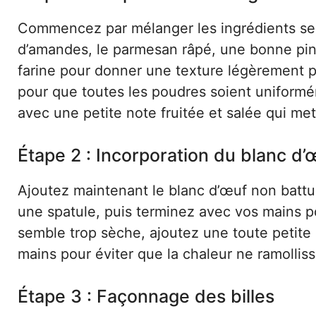
Commencez par mélanger les ingrédients secs
d’amandes, le parmesan râpé, une bonne pinc
farine pour donner une texture légèrement p
pour que toutes les poudres soient uniformé
avec une petite note fruitée et salée qui met
Étape 2 : Incorporation du blanc d’
Ajoutez maintenant le blanc d’œuf non batt
une spatule, puis terminez avec vos mains p
semble trop sèche, ajoutez une toute petite q
mains pour éviter que la chaleur ne ramollis
Étape 3 : Façonnage des billes