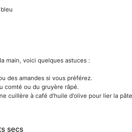
 bleu
la main, voici quelques astuces :
 ou des amandes si vous préférez.
u comté ou du gruyère râpé.
cuillère à café d’huile d’olive pour lier la pâte
ts secs