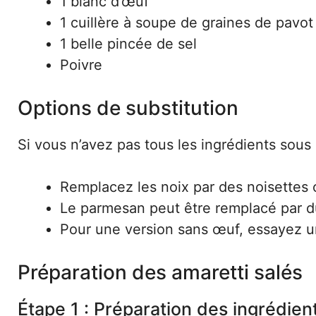
1 blanc d’œuf
1 cuillère à soupe de graines de pavot
1 belle pincée de sel
Poivre
Options de substitution
Si vous n’avez pas tous les ingrédients sous 
Remplacez les noix par des noisettes
Le parmesan peut être remplacé par d
Pour une version sans œuf, essayez une 
Préparation des amaretti salés
Étape 1 : Préparation des ingrédien