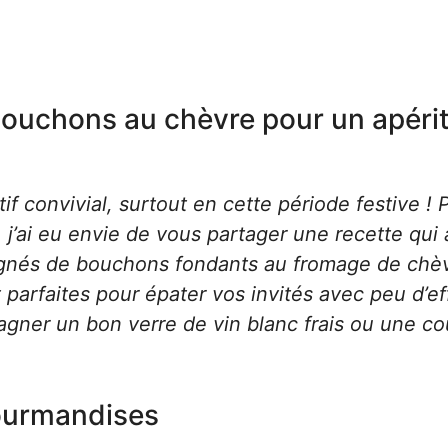
bouchons au chèvre pour un apérit
tif convivial, surtout en cette période festive ! 
j’ai eu envie de vous partager une recette qui a
agnés de bouchons fondants au fromage de chèv
 parfaites pour épater vos invités avec peu d’ef
pagner un bon verre de vin blanc frais ou une c
 gourmandises