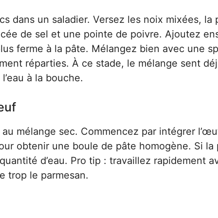
 dans un saladier. Versez les noix mixées, la
ée de sel et une pointe de poivre. Ajoutez ens
lus ferme à la pâte. Mélangez bien avec une sp
ment réparties. À ce stade, le mélange sent déj
 l’eau à la bouche.
œuf
u au mélange sec. Commencez par intégrer l’œu
our obtenir une boule de pâte homogène. Si la 
uantité d’eau. Pro tip : travaillez rapidement a
se trop le parmesan.