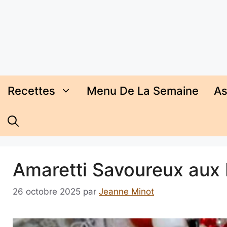
Aller
au
contenu
Recettes
Menu De La Semaine
As
Amaretti Savoureux aux
26 octobre 2025
par
Jeanne Minot