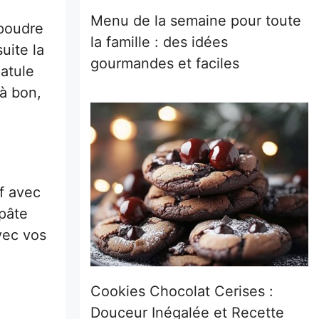
Menu de la semaine pour toute
 poudre
la famille : des idées
uite la
gourmandes et faciles
atule
à bon,
f avec
pâte
vec vos
Cookies Chocolat Cerises :
Douceur Inégalée et Recette