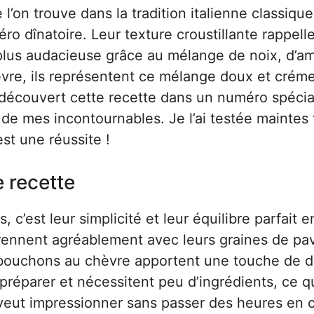
l’on trouve dans la tradition italienne classique
péro dînatoire. Leur texture croustillante rappell
n plus audacieuse grâce au mélange de noix, d’
vre, ils représentent ce mélange doux et crém
i découvert cette recette dans un numéro spécia
e de mes incontournables. Je l’ai testée maintes 
est une réussite !
e recette
 c’est leur simplicité et leur équilibre parfait e
prennent agréablement avec leurs graines de pa
 bouchons au chèvre apportent une touche de 
à préparer et nécessitent peu d’ingrédients, ce q
 veut impressionner sans passer des heures en c