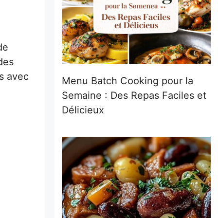
de
des
is avec
Menu Batch Cooking pour la
Semaine : Des Repas Faciles et
Délicieux