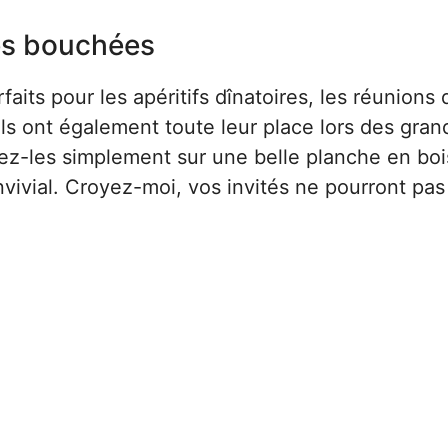
es bouchées
its pour les apéritifs dînatoires, les réunions 
Ils ont également toute leur place lors des gran
vez-les simplement sur une belle planche en bo
onvivial. Croyez-moi, vos invités ne pourront pas