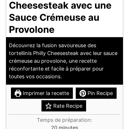
Cheesesteak avec une
Sauce Crémeuse au
Provolone
Découvrez la fusion savoureuse des
tortellinis Philly Cheesesteak avec leur sauce
crémeuse au provolone, une recette
réconfortante et facile à préparer pour
toutes vos occasions.
Imprimer la recette
Pin Recipe
Rate Recipe
Temps de préparation:
minutes
20
minutes