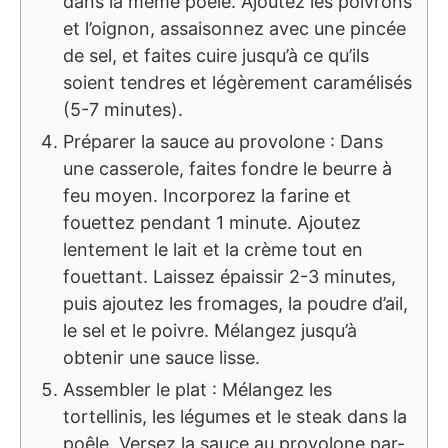
dans la même poêle. Ajoutez les poivrons
et l’oignon, assaisonnez avec une pincée
de sel, et faites cuire jusqu’à ce qu’ils
soient tendres et légèrement caramélisés
(5-7 minutes).
Préparer la sauce au provolone : Dans
une casserole, faites fondre le beurre à
feu moyen. Incorporez la farine et
fouettez pendant 1 minute. Ajoutez
lentement le lait et la crème tout en
fouettant. Laissez épaissir 2-3 minutes,
puis ajoutez les fromages, la poudre d’ail,
le sel et le poivre. Mélangez jusqu’à
obtenir une sauce lisse.
Assembler le plat : Mélangez les
tortellinis, les légumes et le steak dans la
poêle. Versez la sauce au provolone par-