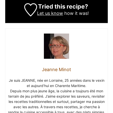
Tried this recipe?
Let us know
how it was!
Jeanne Minot
Je suis JEANNE, née en Lorraine, 25 années dans le vexin
et aujourd’hui en Charente Maritime.
Depuis mon plus jeune âge, la cuisine a toujours été mon
terrain de jeu préféré. J’aime explorer les saveurs, revisiter
les recettes traditionnelles et surtout, partager ma passion
avec les autres. À travers mes recettes, je cherche à
rendre la cuisine accessible à tous, avec des plats simples,