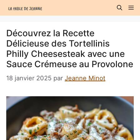
Aller
M
au
contenu
Découvrez la Recette
Délicieuse des Tortellinis
Philly Cheesesteak avec une
Sauce Crémeuse au Provolone
18 janvier 2025
par
Jeanne Minot