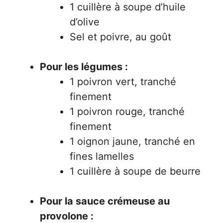
1 cuillère à soupe d’huile
d’olive
Sel et poivre, au goût
Pour les légumes :
1 poivron vert, tranché
finement
1 poivron rouge, tranché
finement
1 oignon jaune, tranché en
fines lamelles
1 cuillère à soupe de beurre
Pour la sauce crémeuse au
provolone :