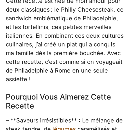
Cette recette est née de mon amour pour
deux classiques : le Philly Cheesesteak, ce
sandwich emblématique de Philadelphie,
et les tortellinis, ces petites merveilles
italiennes. En combinant ces deux cultures
culinaires, j’ai créé un plat qui a conquis
ma famille dès la première bouchée. Avec
cette recette, c’est comme si on voyageait
de Philadelphie à Rome en une seule
assiette !
Pourquoi Vous Aimerez Cette
Recette
– **Saveurs irrésistibles** : Le mélange de
steak tendre, de
légumes
caramélisés et