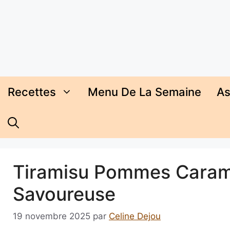
Aller
au
contenu
Recettes
Menu De La Semaine
As
Tiramisu Pommes Caramel
Savoureuse
19 novembre 2025
par
Celine Dejou