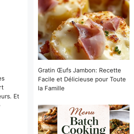
Gratin Œufs Jambon: Recette
es
Facile et Délicieuse pour Toute
rt
la Famille
urs. Et
e