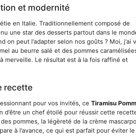
dition et modernité
nétie en Italie. Traditionnellement composé de
enu une star des desserts partout dans le mond
nd on peut l’adapter selon nos goûts ? Moi, j’ai 
ramel au beurre salé et des pommes caramélisée
 merveille. Le résultat est à la fois raffiné et
e recette
ressionnant pour vos invités, ce
Tiramisu Pom
in d’être un chef étoilé pour réussir cette recett
nt des pommes, la légèreté de la crème mascarp
pare à l’avance, ce qui est parfait pour éviter le