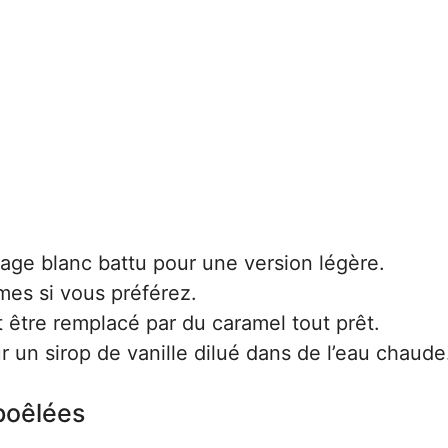
ge blanc battu pour une version légère.
mes si vous préférez.
 être remplacé par du caramel tout prêt.
 un sirop de vanille dilué dans de l’eau chaude
poêlées