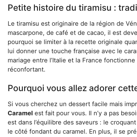
Petite histoire du tiramisu : tra
Le tiramisu est originaire de la région de Vé
mascarpone, de café et de cacao, il est dev
pourquoi se limiter à la recette originale qua
lui donner une touche française avec le ca
mariage entre l’Italie et la France fonctionne à
réconfortant.
Pourquoi vous allez adorer cett
Si vous cherchez un dessert facile mais imp
Caramel
est fait pour vous. Il n’y a pas beso
est dans l’équilibre des saveurs : le croqua
le côté fondant du caramel. En plus, il se pré