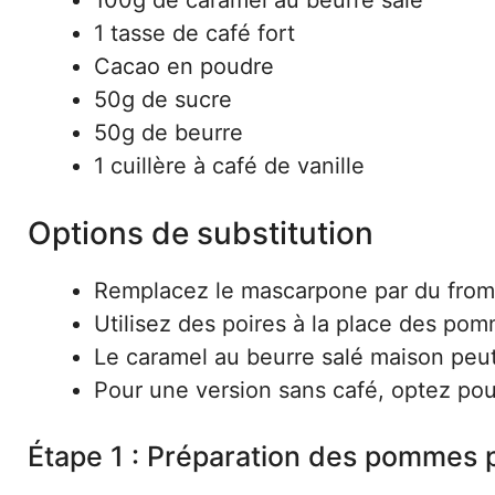
100g de caramel au beurre salé
1 tasse de café fort
Cacao en poudre
50g de sucre
50g de beurre
1 cuillère à café de vanille
Options de substitution
Remplacez le mascarpone par du froma
Utilisez des poires à la place des pom
Le caramel au beurre salé maison peut
Pour une version sans café, optez pour
Étape 1 : Préparation des pommes 