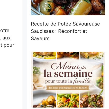
Recette de Potée Savoureuse
votre
Saucisses : Réconfort et
t aux
Saveurs
t pour