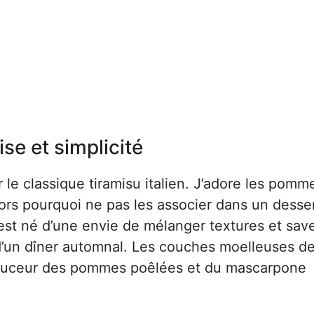
e et simplicité
er le classique tiramisu italien. J’adore les pomm
lors pourquoi ne pas les associer dans un desse
st né d’une envie de mélanger textures et save
 d’un dîner automnal. Les couches moelleuses d
 douceur des pommes poêlées et du mascarpone