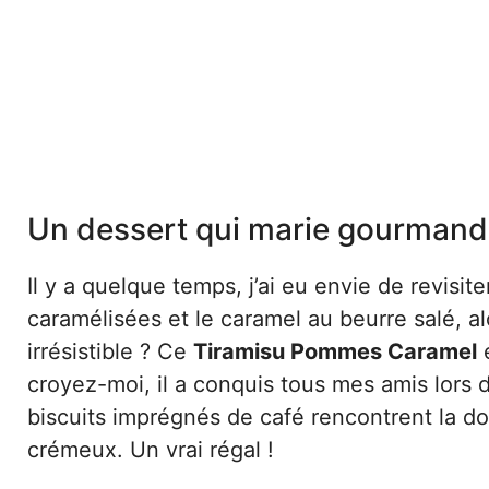
Un dessert qui marie gourmandis
Il y a quelque temps, j’ai eu envie de revisit
caramélisées et le caramel au beurre salé, a
irrésistible ? Ce
Tiramisu Pommes Caramel
e
croyez-moi, il a conquis tous mes amis lors
biscuits imprégnés de café rencontrent la
crémeux. Un vrai régal !