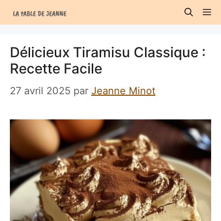
Aller
M
au
contenu
Délicieux Tiramisu Classique :
Recette Facile
27 avril 2025
par
Jeanne Minot