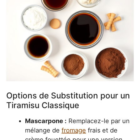
Options de Substitution pour un
Tiramisu Classique
Mascarpone :
Remplacez-le par un
mélange de
fromage
frais et de
crème fouettée pour une version