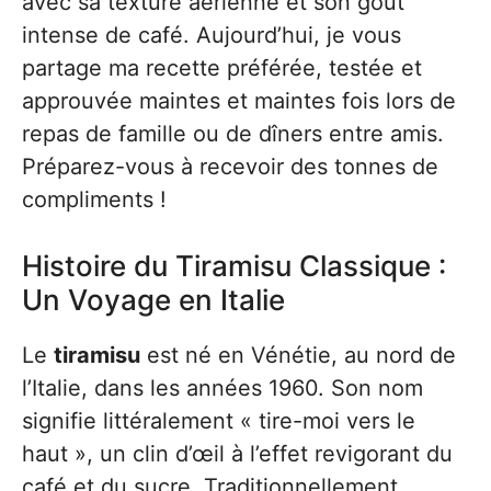
avec sa texture aérienne et son goût
intense de café. Aujourd’hui, je vous
partage ma recette préférée, testée et
approuvée maintes et maintes fois lors de
repas de famille ou de dîners entre amis.
Préparez-vous à recevoir des tonnes de
compliments !
Histoire du Tiramisu Classique :
Un Voyage en Italie
Le
tiramisu
est né en Vénétie, au nord de
l’Italie, dans les années 1960. Son nom
signifie littéralement « tire-moi vers le
haut », un clin d’œil à l’effet revigorant du
café et du sucre. Traditionnellement