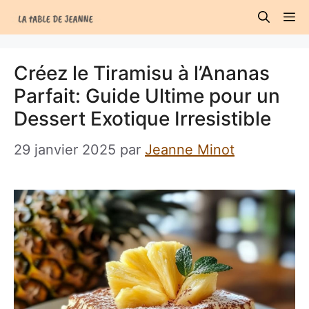
Aller
M
au
contenu
Créez le Tiramisu à l’Ananas
Parfait: Guide Ultime pour un
Dessert Exotique Irresistible
29 janvier 2025
par
Jeanne Minot