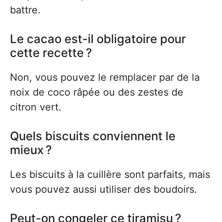
battre.
Le cacao est-il obligatoire pour
cette recette ?
Non, vous pouvez le remplacer par de la
noix de coco râpée ou des zestes de
citron vert.
Quels biscuits conviennent le
mieux ?
Les biscuits à la cuillère sont parfaits, mais
vous pouvez aussi utiliser des boudoirs.
Peut-on congeler ce tiramisu ?