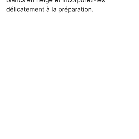
blancs en neige et incorporez-les
délicatement à la préparation.