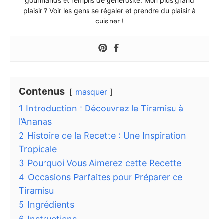
gourmands et remplis de générosité. Mon plus grand
plaisir ? Voir les gens se régaler et prendre du plaisir à
cuisiner !
Contenus
masquer
1
Introduction : Découvrez le Tiramisu à
l’Ananas
2
Histoire de la Recette : Une Inspiration
Tropicale
3
Pourquoi Vous Aimerez cette Recette
4
Occasions Parfaites pour Préparer ce
Tiramisu
5
Ingrédients
6
Instructions