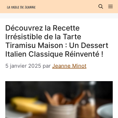
Aller
M
au
contenu
Découvrez la Recette
Irrésistible de la Tarte
Tiramisu Maison : Un Dessert
Italien Classique Réinventé !
5 janvier 2025
par
Jeanne Minot