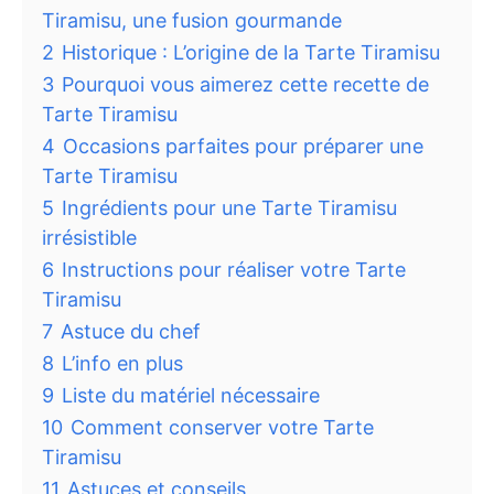
Tiramisu, une fusion gourmande
2
Historique : L’origine de la Tarte Tiramisu
3
Pourquoi vous aimerez cette recette de
Tarte Tiramisu
4
Occasions parfaites pour préparer une
Tarte Tiramisu
5
Ingrédients pour une Tarte Tiramisu
irrésistible
6
Instructions pour réaliser votre Tarte
Tiramisu
7
Astuce du chef
8
L’info en plus
9
Liste du matériel nécessaire
10
Comment conserver votre Tarte
Tiramisu
11
Astuces et conseils