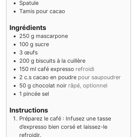
Spatule
Tamis pour cacao
Ingrédients
250
g
mascarpone
100
g
sucre
3
œufs
200
g
biscuits à la cuillère
150
ml
café expresso
refroidi
2
c.s
cacao en poudre
pour saupoudrer
50
g
chocolat noir
râpé, optionnel
1
pincée
sel
Instructions
Préparez le café : Infusez une tasse
d’expresso bien corsé et laissez-le
refroidir.