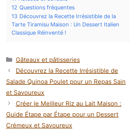
12
Questions fréquentes
13
Découvrez la Recette Irrésistible de la
Tarte Tiramisu Maison : Un Dessert Italien
Classique Réinventé !
Catégories
Gâteaux et pâtisseries
Découvrez la Recette Irrésistible de
Salade Quinoa Poulet pour un Repas Sain
et Savoureux
Créer le Meilleur Riz au Lait Maison :
Guide Étape par Étape pour un Dessert
Crémeux et Savoureux