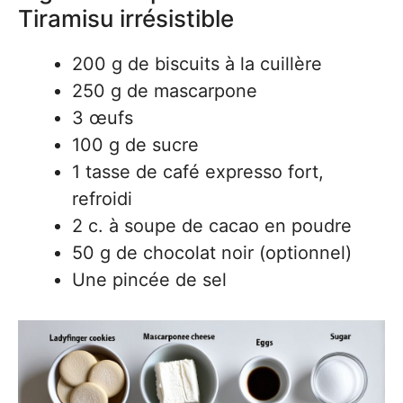
Tiramisu irrésistible
200 g de biscuits à la cuillère
250 g de mascarpone
3 œufs
100 g de sucre
1 tasse de café expresso fort,
refroidi
2 c. à soupe de cacao en poudre
50 g de chocolat noir (optionnel)
Une pincée de sel