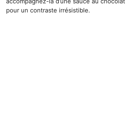
accompagnez-la d’une sauce au chocolat
pour un contraste irrésistible.