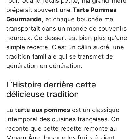
four. Quand j’étais petite, ma grand-mère
préparait souvent une
Tarte Pommes
Gourmande
, et chaque bouchée me
transportait dans un monde de souvenirs
heureux. Ce dessert est bien plus qu’une
simple recette. C’est un câlin sucré, une
tradition familiale qui se transmet de
génération en génération.
L’Histoire derrière cette
délicieuse tradition
La
tarte aux pommes
est un classique
intemporel des cuisines françaises. On
raconte que cette recette remonte au
Moyen Âge, lorsque les fruits étaient