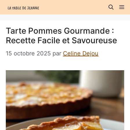
Aller
M
au
contenu
Tarte Pommes Gourmande :
Recette Facile et Savoureuse
15 octobre 2025
par
Celine Dejou