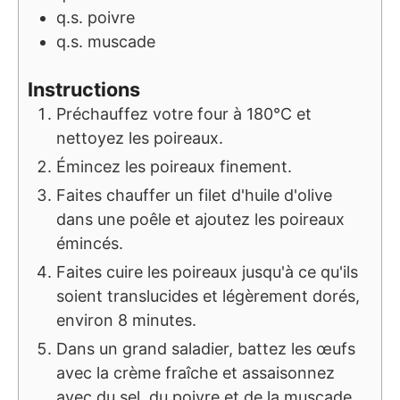
q.s.
poivre
q.s.
muscade
Instructions
Préchauffez votre four à 180°C et
nettoyez les poireaux.
Émincez les poireaux finement.
Faites chauffer un filet d'huile d'olive
dans une poêle et ajoutez les poireaux
émincés.
Faites cuire les poireaux jusqu'à ce qu'ils
soient translucides et légèrement dorés,
environ 8 minutes.
Dans un grand saladier, battez les œufs
avec la crème fraîche et assaisonnez
avec du sel, du poivre et de la muscade.