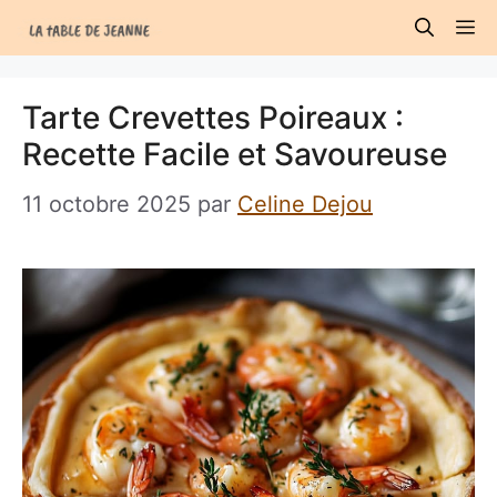
Aller
M
au
contenu
Tarte Crevettes Poireaux :
Recette Facile et Savoureuse
11 octobre 2025
par
Celine Dejou