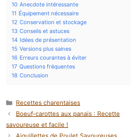
10
Anecdote intéressante
11
Équipement nécessaire
12
Conservation et stockage
13
Conseils et astuces
14
Idées de présentation
15
Versions plus saines
16
Erreurs courantes à éviter
17
Questions fréquentes
18
Conclusion
Catégories
Recettes charentaises
Boeuf-carottes aux panais : Recette
savoureuse et facile !
Aiguillettes de Poulet Savoureuses