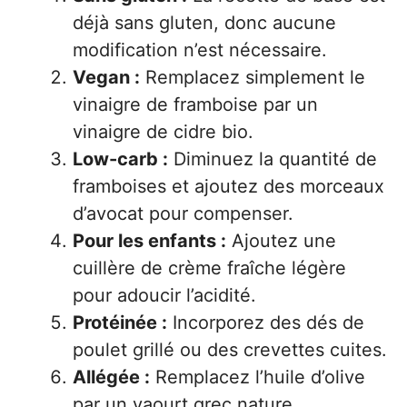
déjà sans gluten, donc aucune
modification n’est nécessaire.
Vegan :
Remplacez simplement le
vinaigre de framboise par un
vinaigre de cidre bio.
Low-carb :
Diminuez la quantité de
framboises et ajoutez des morceaux
d’avocat pour compenser.
Pour les enfants :
Ajoutez une
cuillère de crème fraîche légère
pour adoucir l’acidité.
Protéinée :
Incorporez des dés de
poulet grillé ou des crevettes cuites.
Allégée :
Remplacez l’huile d’olive
par un yaourt grec nature.