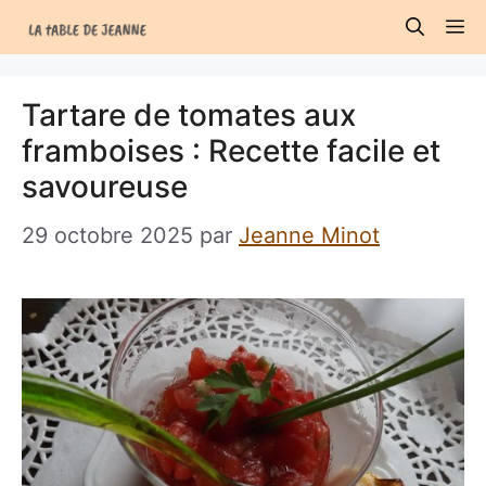
Aller
M
au
contenu
Tartare de tomates aux
framboises : Recette facile et
savoureuse
29 octobre 2025
par
Jeanne Minot