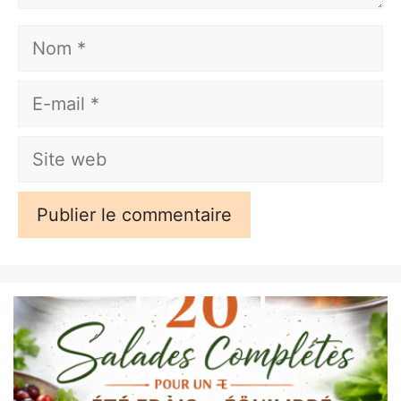
Nom
E-
mail
Site
web