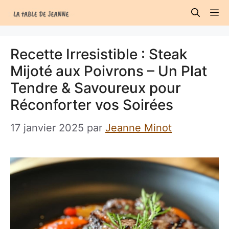
Aller
M
au
contenu
Recette Irresistible : Steak
Mijoté aux Poivrons – Un Plat
Tendre & Savoureux pour
Réconforter vos Soirées
17 janvier 2025
par
Jeanne Minot