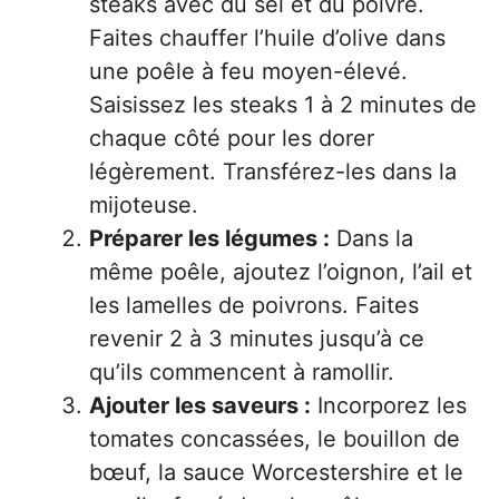
steaks avec du sel et du poivre.
Faites chauffer l’huile d’olive dans
une poêle à feu moyen-élevé.
Saisissez les steaks 1 à 2 minutes de
chaque côté pour les dorer
légèrement. Transférez-les dans la
mijoteuse.
Préparer les légumes :
Dans la
même poêle, ajoutez l’oignon, l’ail et
les lamelles de poivrons. Faites
revenir 2 à 3 minutes jusqu’à ce
qu’ils commencent à ramollir.
Ajouter les saveurs :
Incorporez les
tomates concassées, le bouillon de
bœuf, la sauce Worcestershire et le