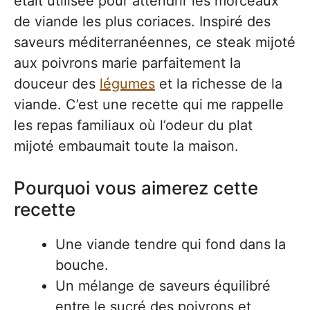
était utilisée pour attendrir les morceaux
de viande les plus coriaces. Inspiré des
saveurs méditerranéennes, ce steak mijoté
aux poivrons marie parfaitement la
douceur des
légumes
et la richesse de la
viande. C’est une recette qui me rappelle
les repas familiaux où l’odeur du plat
mijoté embaumait toute la maison.
Pourquoi vous aimerez cette
recette
Une viande tendre qui fond dans la
bouche.
Un mélange de saveurs équilibré
entre le sucré des poivrons et