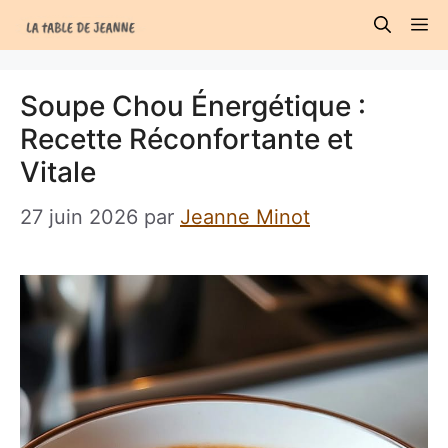
Aller
M
au
contenu
Soupe Chou Énergétique :
Recette Réconfortante et
Vitale
27 juin 2026
par
Jeanne Minot