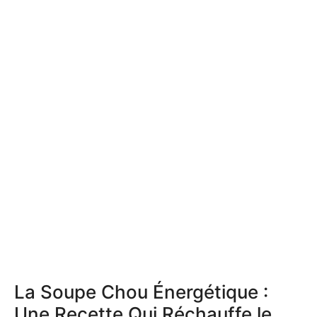
La Soupe Chou Énergétique :
Une Recette Qui Réchauffe le