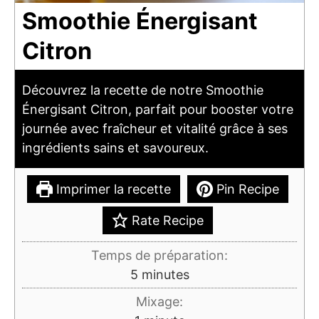
Smoothie Énergisant
Citron
Découvrez la recette de notre Smoothie
Énergisant Citron, parfait pour booster votre
journée avec fraîcheur et vitalité grâce à ses
ingrédients sains et savoureux.
Imprimer la recette
Pin Recipe
Rate Recipe
Temps de préparation:
minutes
5
minutes
Mixage: