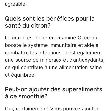
agréable.
Quels sont les bénéfices pour la
santé du citron?
Le citron est riche en vitamine C, ce qui
booste le système immunitaire et aide à
combattre les infections. Il est également
une source de minéraux et d’antioxydants,
ce qui contribue à une alimentation saine
et équilibrée.
Peut-on ajouter des superaliments
à ce smoothie?
Oui, certainement! Vous pouvez ajouter