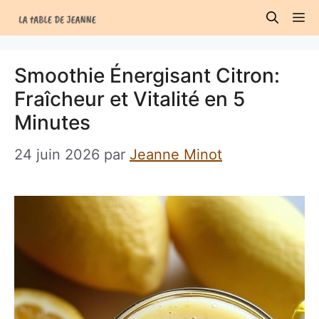
Aller
M
au
contenu
Smoothie Énergisant Citron:
Fraîcheur et Vitalité en 5
Minutes
24 juin 2026
par
Jeanne Minot