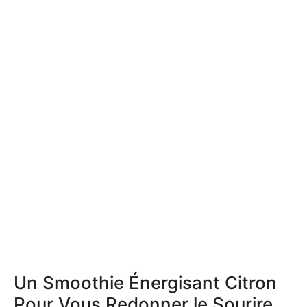
Un Smoothie Énergisant Citron
Pour Vous Redonner le Sourire