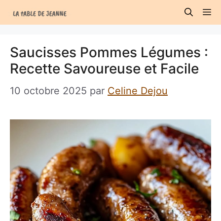
Aller
M
au
contenu
Saucisses Pommes Légumes :
Recette Savoureuse et Facile
10 octobre 2025
par
Celine Dejou