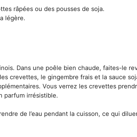
ottes râpées ou des pousses de soja.
a légère.
ois. Dans une poêle bien chaude, faites-le rev
es crevettes, le gingembre frais et la sauce soj
pplémentaires. Vous verrez les crevettes prend
 parfum irrésistible.
endre de l’eau pendant la cuisson, ce qui diluer