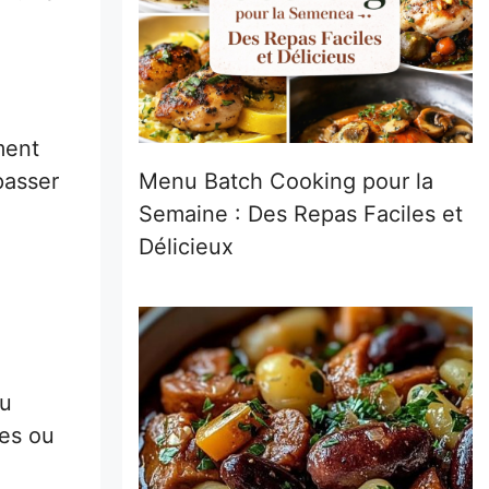
ment
passer
Menu Batch Cooking pour la
Semaine : Des Repas Faciles et
Délicieux
ou
res ou