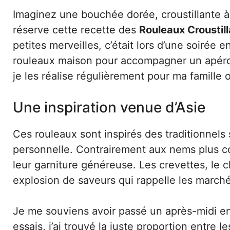
Imaginez une bouchée dorée, croustillante à l
réserve cette recette des
Rouleaux Croustil
petites merveilles, c’était lors d’une soirée
rouleaux maison pour accompagner un apéro c
je les réalise régulièrement pour ma famille 
Une inspiration venue d’Asie
Ces rouleaux sont inspirés des traditionnels 
personnelle. Contrairement aux nems plus con
leur garniture généreuse. Les crevettes, le 
explosion de saveurs qui rappelle les marc
Je me souviens avoir passé un après-midi ent
essais, j’ai trouvé la juste proportion entre 