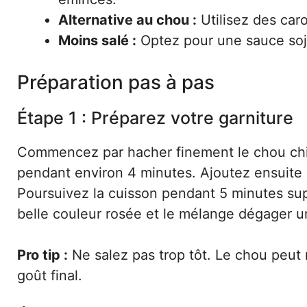
Alternative au chou :
Utilisez des car
Moins salé :
Optez pour une sauce soj
Préparation pas à pas
Étape 1 : Préparez votre garniture
Commencez par hacher finement le chou chin
pendant environ 4 minutes. Ajoutez ensuite l
Poursuivez la cuisson pendant 5 minutes su
belle couleur rosée et le mélange dégager un
Pro tip :
Ne salez pas trop tôt. Le chou peut r
goût final.