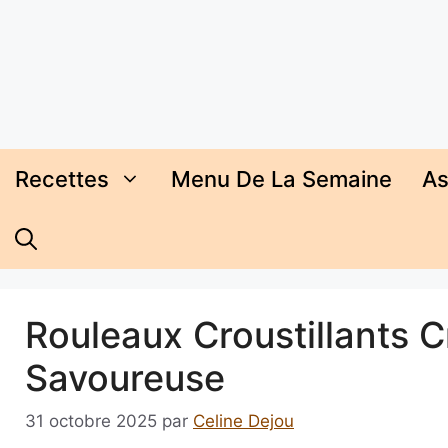
Aller
au
contenu
Recettes
Menu De La Semaine
As
Rouleaux Croustillants Cr
Savoureuse
31 octobre 2025
par
Celine Dejou