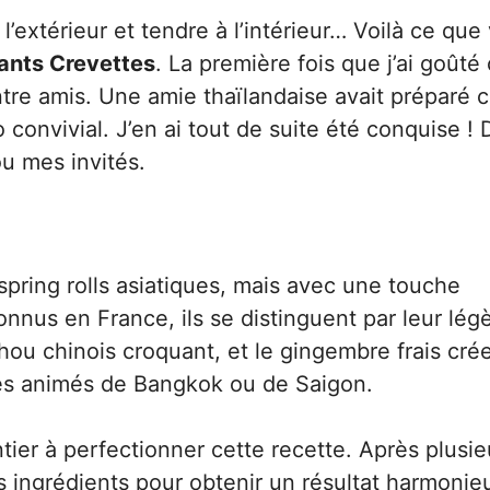
’extérieur et tendre à l’intérieur… Voilà ce que
lants Crevettes
. La première fois que j’ai goûté
 entre amis. Une amie thaïlandaise avait préparé 
onvivial. J’en ai tout de suite été conquise ! 
ou mes invités.
spring rolls asiatiques, mais avec une touche
nus en France, ils se distinguent par leur légè
chou chinois croquant, et le gingembre frais cré
hés animés de Bangkok ou de Saigon.
ier à perfectionner cette recette. Après plusie
les ingrédients pour obtenir un résultat harmonie