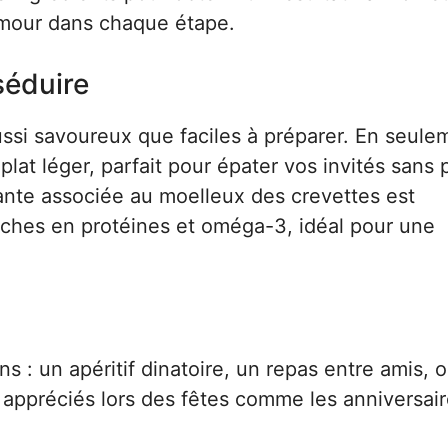
’amour dans chaque étape.
séduire
ssi savoureux que faciles à préparer. En seule
at léger, parfait pour épater vos invités sans 
lante associée au moelleux des crevettes est
nt riches en protéines et oméga-3, idéal pour une
s : un apéritif dinatoire, un repas entre amis, 
 appréciés lors des fêtes comme les anniversai