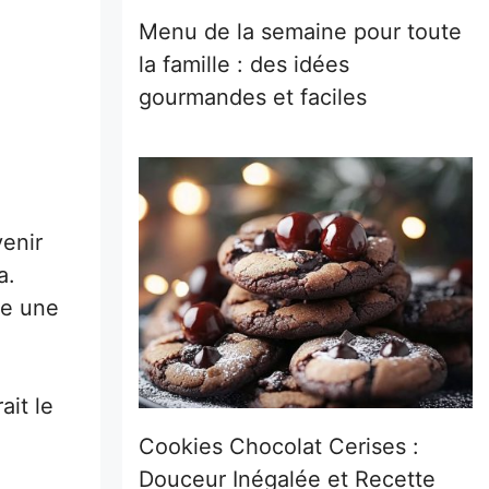
Menu de la semaine pour toute
la famille : des idées
gourmandes et faciles
enir
a.
re une
ait le
Cookies Chocolat Cerises :
Douceur Inégalée et Recette