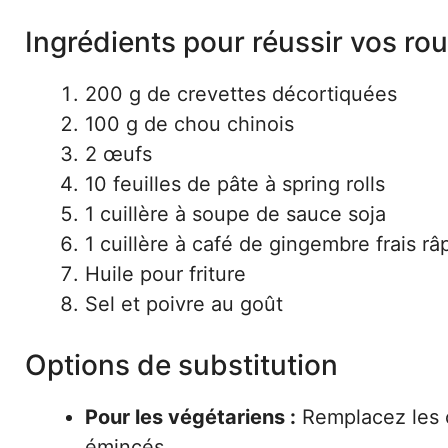
Ingrédients pour réussir vos ro
200 g de crevettes décortiquées
100 g de chou chinois
2 œufs
10 feuilles de pâte à spring rolls
1 cuillère à soupe de sauce soja
1 cuillère à café de gingembre frais râ
Huile pour friture
Sel et poivre au goût
Options de substitution
Pour les végétariens :
Remplacez les c
émincés.