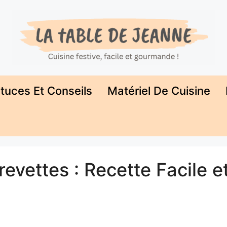
tuces Et Conseils
Matériel De Cuisine
evettes : Recette Facile e