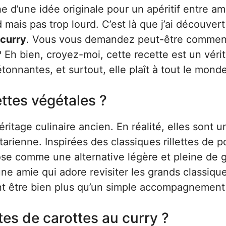
he d’une idée originale pour un apéritif entre am
ais pas trop lourd. C’est là que j’ai découver
 curry
. Vous vous demandez peut-être commen
? Eh bien, croyez-moi, cette recette est un véri
étonnantes, et surtout, elle plaît à tout le monde
ettes végétales ?
ritage culinaire ancien. En réalité, elles sont u
rienne. Inspirées des classiques rillettes de p
ose comme une alternative légère et pleine de g
 une amie qui adore revisiter les grands classiqu
ient être bien plus qu’un simple accompagnement
tes de carottes au curry ?