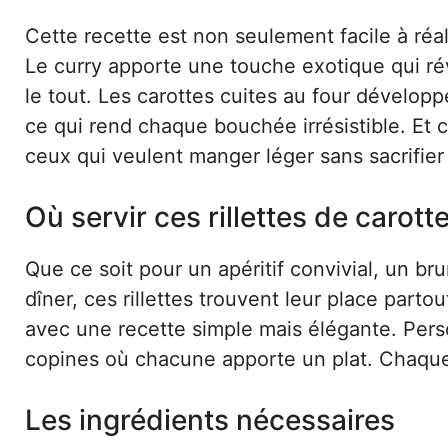
Cette recette est non seulement facile à réal
Le curry apporte une touche exotique qui réve
le tout. Les carottes cuites au four dévelop
ce qui rend chaque bouchée irrésistible. Et c
ceux qui veulent manger léger sans sacrifier l
Où servir ces rillettes de carott
Que ce soit pour un apéritif convivial, un b
dîner, ces rillettes trouvent leur place parto
avec une recette simple mais élégante. Perso
copines où chacune apporte un plat. Chaque f
Les ingrédients nécessaires