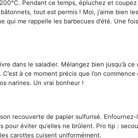
à 200°C. Pendant ce temps, épluchez et coupez 
bâtonnets, tout est permis ! Moi, j’aime bien les
que qui me rappelle les barbecues d’été. Une foi
 poivre dans le saladier. Mélangez bien jusqu’à ce
. C’est à ce moment précis que l’on commence 
nos narines. Un vrai bonheur !
son recouverte de papier sulfurisé. Enfournez-
 pour éviter qu’elles ne brûlent. Pro tip : seco
les carottes cuisent uniformément.