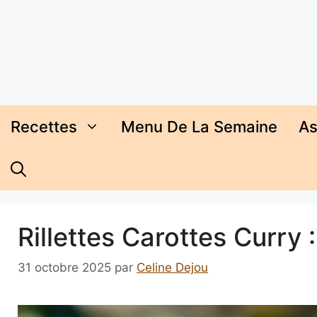
Aller
au
contenu
Recettes
Menu De La Semaine
As
Rillettes Carottes Curry 
31 octobre 2025
par
Celine Dejou