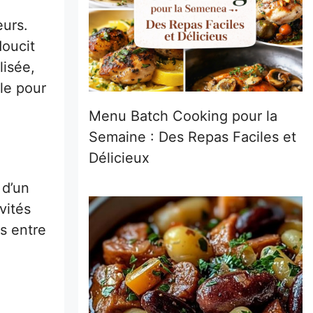
eurs.
doucit
lisée,
ale pour
Menu Batch Cooking pour la
Semaine : Des Repas Faciles et
Délicieux
 d’un
vités
s entre