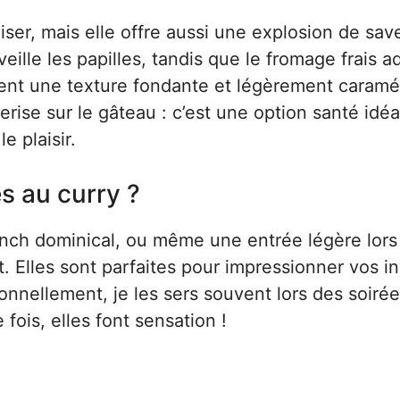
iser, mais elle offre aussi une explosion de sav
ille les papilles, tandis que le fromage frais a
pent une texture fondante et légèrement caramé
erise sur le gâteau : c’est une option santé idé
e plaisir.
es au curry ?
runch dominical, ou même une entrée légère lors
ut. Elles sont parfaites pour impressionner vos in
nnellement, je les sers souvent lors des soirée
ois, elles font sensation !