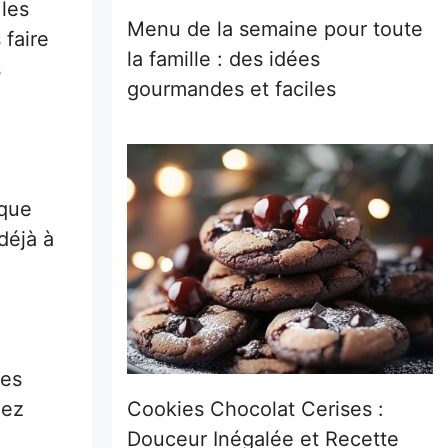
les
Menu de la semaine pour toute
 faire
la famille : des idées
s
gourmandes et faciles
 que
déjà à
les
uez
Cookies Chocolat Cerises :
Douceur Inégalée et Recette