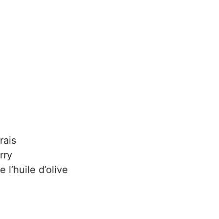
rais
rry
l’huile d’olive