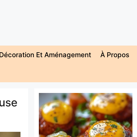
Décoration Et Aménagement
À Propos
euse