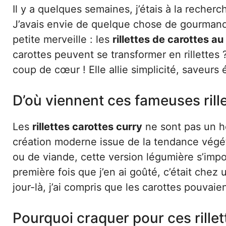
Il y a quelques semaines, j’étais à la recherc
J’avais envie de quelque chose de gourmand m
petite merveille : les
rillettes de carottes au
carottes peuvent se transformer en rillettes 
coup de cœur ! Elle allie simplicité, saveurs 
D’où viennent ces fameuses rill
Les
rillettes carottes curry
ne sont pas un hé
création moderne issue de la tendance végéta
ou de viande, cette version légumière s’imp
première fois que j’en ai goûté, c’était chez
jour-là, j’ai compris que les carottes pouva
Pourquoi craquer pour ces rillet