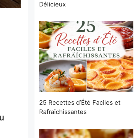
Délicieux
25 Recettes d’Été Faciles et
Rafraîchissantes
au