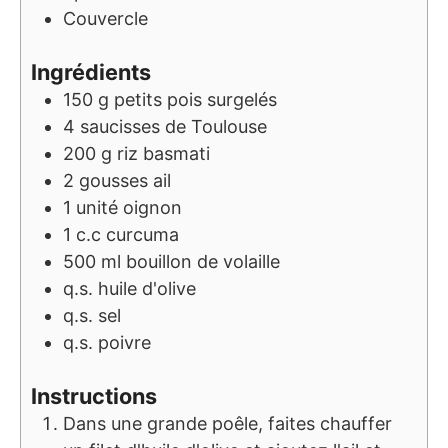
Couvercle
Ingrédients
150
g
petits pois surgelés
4
saucisses de Toulouse
200
g
riz basmati
2
gousses
ail
1
unité
oignon
1
c.c
curcuma
500
ml
bouillon de volaille
q.s.
huile d'olive
q.s.
sel
q.s.
poivre
Instructions
Dans une grande poêle, faites chauffer