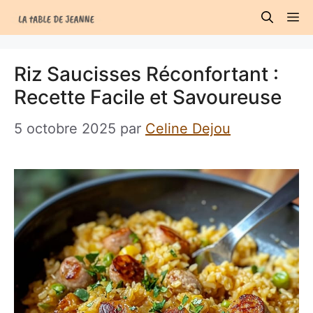
Aller
M
au
contenu
Riz Saucisses Réconfortant :
Recette Facile et Savoureuse
5 octobre 2025
par
Celine Dejou