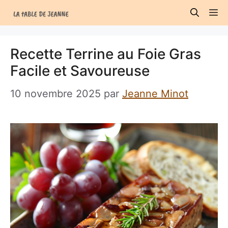
Aller
M
au
contenu
Recette Terrine au Foie Gras
Facile et Savoureuse
10 novembre 2025
par
Jeanne Minot