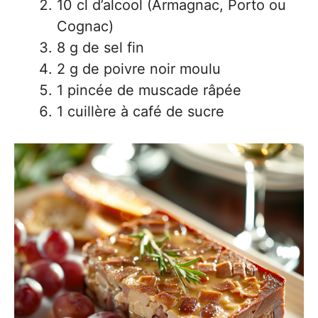
10 cl d’alcool (Armagnac, Porto ou
Cognac)
8 g de sel fin
2 g de poivre noir moulu
1 pincée de muscade râpée
1 cuillère à café de sucre