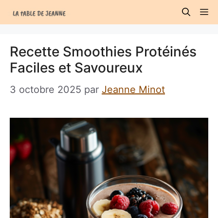
Aller
M
au
contenu
Recette Smoothies Protéinés
Faciles et Savoureux
3 octobre 2025
par
Jeanne Minot