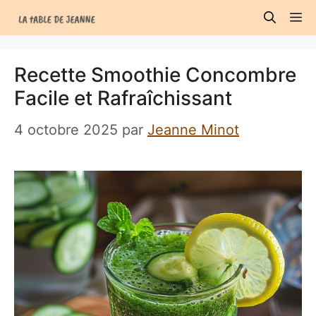
Aller
M
au
contenu
Recette Smoothie Concombre
Facile et Rafraîchissant
4 octobre 2025
par
Jeanne Minot