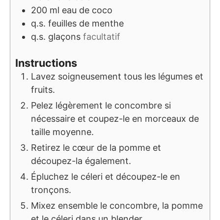
200
ml
eau de coco
q.s.
feuilles de menthe
q.s.
glaçons
facultatif
Instructions
Lavez soigneusement tous les légumes et
fruits.
Pelez légèrement le concombre si
nécessaire et coupez-le en morceaux de
taille moyenne.
Retirez le cœur de la pomme et
découpez-la également.
Épluchez le céleri et découpez-le en
tronçons.
Mixez ensemble le concombre, la pomme
et le céleri dans un blender.