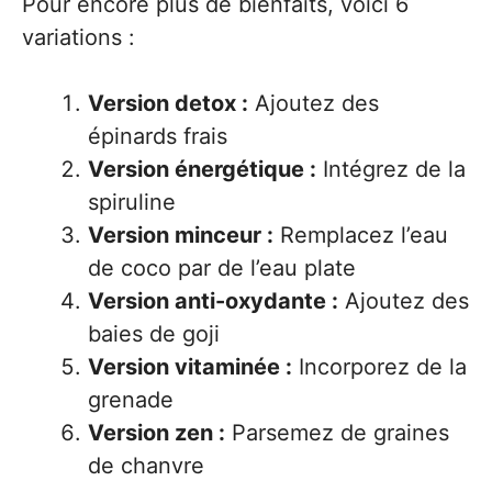
Pour encore plus de bienfaits, voici 6
variations :
Version detox :
Ajoutez des
épinards frais
Version énergétique :
Intégrez de la
spiruline
Version minceur :
Remplacez l’eau
de coco par de l’eau plate
Version anti-oxydante :
Ajoutez des
baies de goji
Version vitaminée :
Incorporez de la
grenade
Version zen :
Parsemez de graines
de chanvre