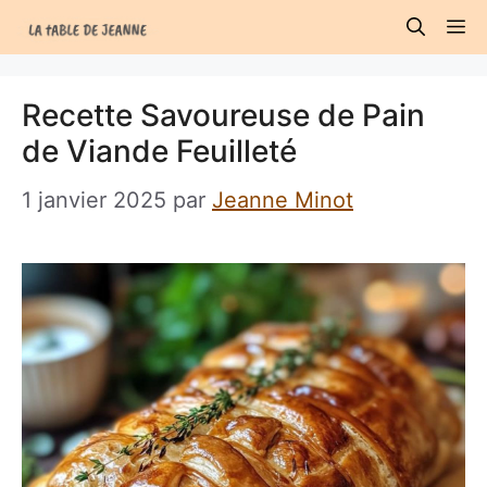
Aller
M
au
contenu
Recette Savoureuse de Pain
de Viande Feuilleté
1 janvier 2025
par
Jeanne Minot