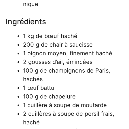
nique
Ingrédients
1 kg de bœuf haché
200 g de chair à saucisse
1 oignon moyen, finement haché
2 gousses d’ail, émincées
100 g de champignons de Paris,
hachés
1 œuf battu
100 g de chapelure
1 cuillère à soupe de moutarde
2 cuillères à soupe de persil frais,
haché