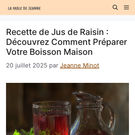
Aller
M
au
contenu
Recette de Jus de Raisin :
Découvrez Comment Préparer
Votre Boisson Maison
20 juillet 2025
par
Jeanne Minot