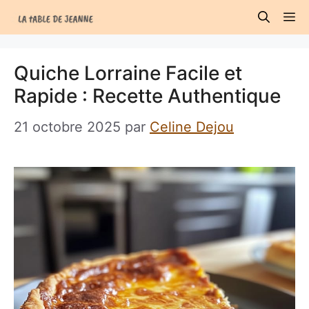
Aller
M
au
contenu
Quiche Lorraine Facile et
Rapide : Recette Authentique
21 octobre 2025
par
Celine Dejou