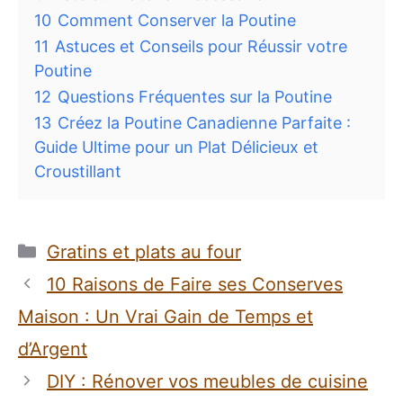
10
Comment Conserver la Poutine
11
Astuces et Conseils pour Réussir votre
Poutine
12
Questions Fréquentes sur la Poutine
13
Créez la Poutine Canadienne Parfaite :
Guide Ultime pour un Plat Délicieux et
Croustillant
Catégories
Gratins et plats au four
10 Raisons de Faire ses Conserves
Maison : Un Vrai Gain de Temps et
d’Argent
DIY : Rénover vos meubles de cuisine