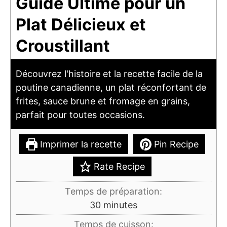
Guide Ultime pour un
Plat Délicieux et
Croustillant
Découvrez l'histoire et la recette facile de la
poutine canadienne, un plat réconfortant de
frites, sauce brune et fromage en grains,
parfait pour toutes occasions.
Imprimer la recette
Pin Recipe
Rate Recipe
Temps de préparation:
minutes
30
minutes
Temps de cuisson: