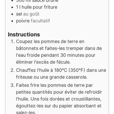
500
ml
sauce brune
1
l
huile pour friture
sel
au goût
poivre
facultatif
Instructions
Coupez les pommes de terre en
bâtonnets et faites-les tremper dans de
l'eau froide pendant 30 minutes pour
éliminer l'excès de fécule.
Chauffez l'huile à 180°C (350°F) dans une
friteuse ou une grande casserole.
Faites frire les pommes de terre par
petites quantités pour éviter de refroidir
l'huile. Une fois dorées et croustillantes,
égouttez-les sur du papier absorbant et
salez-les.