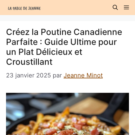
Aller
M
au
contenu
Créez la Poutine Canadienne
Parfaite : Guide Ultime pour
un Plat Délicieux et
Croustillant
23 janvier 2025
par
Jeanne Minot