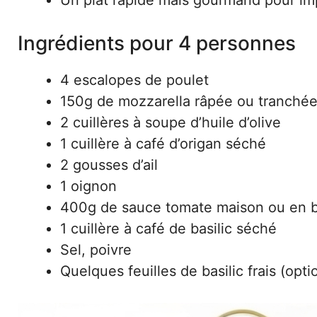
Ingrédients pour 4 personnes
4 escalopes de poulet
150g de mozzarella râpée ou tranché
2 cuillères à soupe d’huile d’olive
1 cuillère à café d’origan séché
2 gousses d’ail
1 oignon
400g de sauce tomate maison ou en 
1 cuillère à café de basilic séché
Sel, poivre
Quelques feuilles de basilic frais (opti