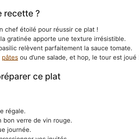
 recette ?
 chef étoilé pour réussir ce plat !
a gratinée apporte une texture irrésistible.
 basilic relèvent parfaitement la sauce tomate.
e
pâtes
ou d’une salade, et hop, le tour est joué 
réparer ce plat
e régale.
 bon verre de vin rouge.
ue journée.
ressionner vos invités.