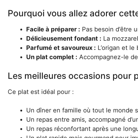
Pourquoi vous allez adorer cette
Facile à préparer :
Pas besoin d’être un
Délicieusement fondant :
La mozzarell
Parfumé et savoureux :
L’origan et le
Un plat complet :
Accompagnez-le d
Les meilleures occasions pour p
Ce plat est idéal pour :
Un dîner en famille où tout le monde s
Un repas entre amis, accompagné d’un
Un repas réconfortant après une long
Un plat rapide mais gourmand pour imp