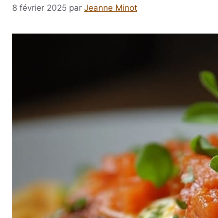
8 février 2025
par
Jeanne Minot