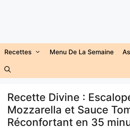
Aller
au
contenu
Recettes
Menu De La Semaine
As
Recette Divine : Escalop
Mozzarella et Sauce Tom
Réconfortant en 35 minu