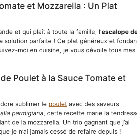
omate et Mozzarella : Un Plat
e et qui plaît à toute la famille, l’
escalope d
a solution parfaite ! Ce plat généreux et fondan
 Suivez-moi en cuisine, je vous dévoile tous mes
e de Poulet à la Sauce Tomate et
 adore sublimer le
poulet
avec des saveurs
 alla parmigiana
, cette recette marie la tendres
dant de la mozzarella. Un trio gagnant que j’ai
e je n’ai jamais cessé de refaire depuis !