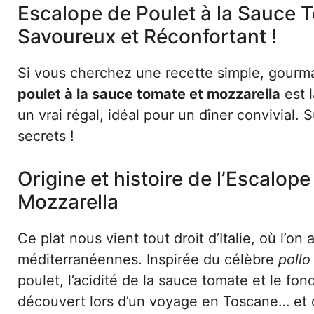
Escalope de Poulet à la Sauce T
Savoureux et Réconfortant !
Si vous cherchez une recette simple, gourmand
poulet à la sauce tomate et mozzarella
est l
un vrai régal, idéal pour un dîner convivial.
secrets !
Origine et histoire de l’Escalop
Mozzarella
Ce plat nous vient tout droit d’Italie, où l’on
méditerranéennes. Inspirée du célèbre
pollo
poulet, l’acidité de la sauce tomate et le fon
découvert lors d’un voyage en Toscane… et qu