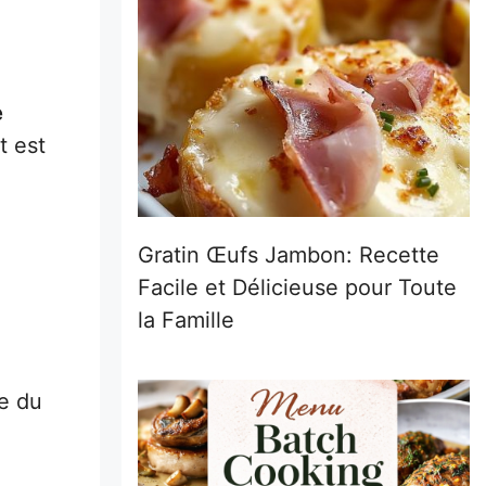
e
t est
Gratin Œufs Jambon: Recette
Facile et Délicieuse pour Toute
la Famille
se du