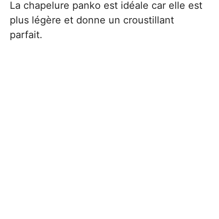
La chapelure panko est idéale car elle est
plus légère et donne un croustillant
parfait.