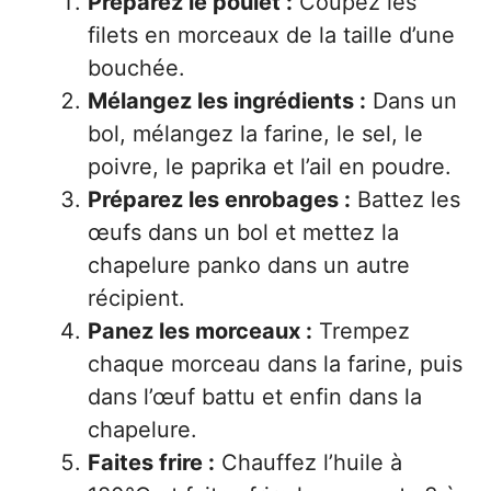
Préparez le poulet :
Coupez les
filets en morceaux de la taille d’une
bouchée.
Mélangez les ingrédients :
Dans un
bol, mélangez la farine, le sel, le
poivre, le paprika et l’ail en poudre.
Préparez les enrobages :
Battez les
œufs dans un bol et mettez la
chapelure panko dans un autre
récipient.
Panez les morceaux :
Trempez
chaque morceau dans la farine, puis
dans l’œuf battu et enfin dans la
chapelure.
Faites frire :
Chauffez l’huile à