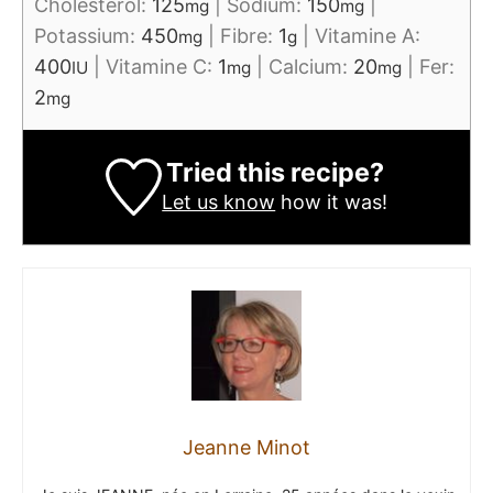
Choléstérol:
125
|
Sodium:
150
|
mg
mg
Potassium:
450
|
Fibre:
1
|
Vitamine A:
mg
g
400
|
Vitamine C:
1
|
Calcium:
20
|
Fer:
IU
mg
mg
2
mg
Tried this recipe?
Let us know
how it was!
Jeanne Minot