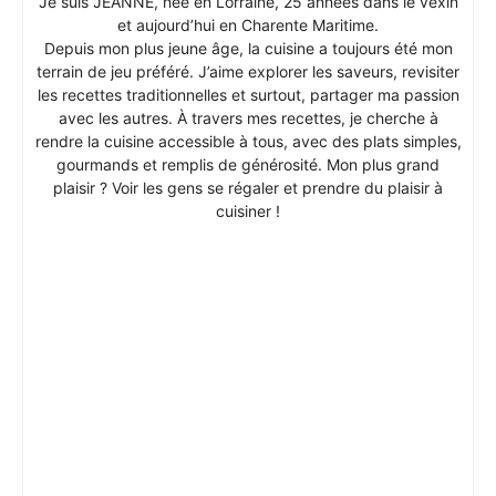
Je suis JEANNE, née en Lorraine, 25 années dans le vexin
et aujourd’hui en Charente Maritime.
Depuis mon plus jeune âge, la cuisine a toujours été mon
terrain de jeu préféré. J’aime explorer les saveurs, revisiter
les recettes traditionnelles et surtout, partager ma passion
avec les autres. À travers mes recettes, je cherche à
rendre la cuisine accessible à tous, avec des plats simples,
gourmands et remplis de générosité. Mon plus grand
plaisir ? Voir les gens se régaler et prendre du plaisir à
cuisiner !