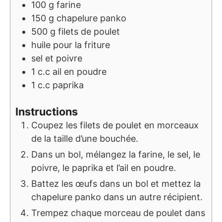
100
g
farine
150
g
chapelure panko
500
g
filets de poulet
huile pour la friture
sel et poivre
1
c.c
ail en poudre
1
c.c
paprika
Instructions
Coupez les filets de poulet en morceaux
de la taille d’une bouchée.
Dans un bol, mélangez la farine, le sel, le
poivre, le paprika et l’ail en poudre.
Battez les œufs dans un bol et mettez la
chapelure panko dans un autre récipient.
Trempez chaque morceau de poulet dans