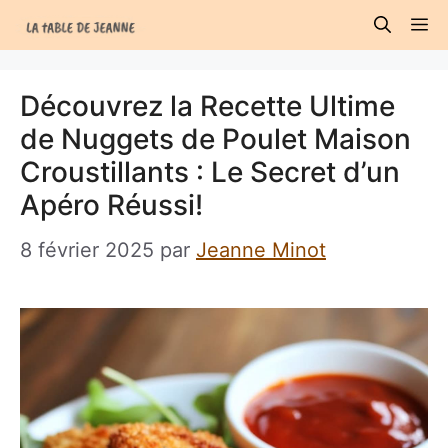
Aller
M
au
contenu
Découvrez la Recette Ultime
de Nuggets de Poulet Maison
Croustillants : Le Secret d’un
Apéro Réussi!
8 février 2025
par
Jeanne Minot