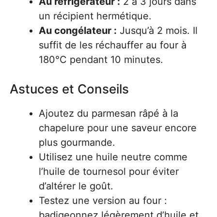
Au réfrigérateur :
2 à 3 jours dans
un récipient hermétique.
Au congélateur :
Jusqu’à 2 mois. Il
suffit de les réchauffer au four à
180°C pendant 10 minutes.
Astuces et Conseils
Ajoutez du parmesan râpé à la
chapelure pour une saveur encore
plus gourmande.
Utilisez une huile neutre comme
l’huile de tournesol pour éviter
d’altérer le goût.
Testez une version au four :
badigeonnez légèrement d’huile et