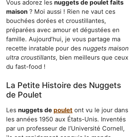
Vous adorez les
nuggets de poulet faits
maison
? Moi aussi ! Rien ne vaut ces
bouchées dorées et croustillantes,
préparées avec amour et dégustées en
famille. Aujourd’hui, je vous partage ma
recette inratable pour des
nuggets maison
ultra croustillants
, bien meilleurs que ceux
du fast-food !
La Petite Histoire des Nuggets
de Poulet
Les
nuggets de
poulet
ont vu le jour dans
les années 1950 aux États-Unis. Inventés
par un professeur de l’Université Cornell,