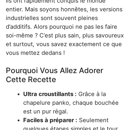
ils ont rapidement conquis le monde
entier. Mais soyons honnêtes, les versions
industrielles sont souvent pleines
d’additifs. Alors pourquoi ne pas les faire
soi-même ? C’est plus sain, plus savoureux
et surtout, vous savez exactement ce que
vous mettez dedans !
Pourquoi Vous Allez Adorer
Cette Recette
Ultra croustillants :
Grâce à la
chapelure panko, chaque bouchée
est un pur régal.
Faciles à préparer :
Seulement
quelques étapes simples et le tour