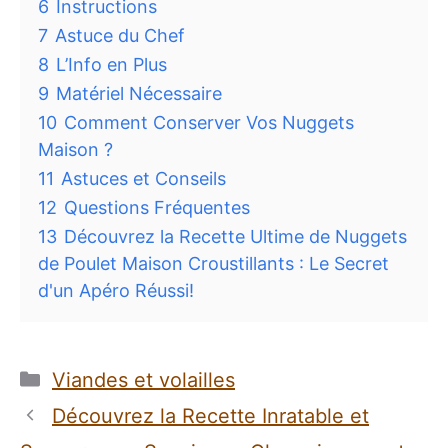
6
Instructions
7
Astuce du Chef
8
L’Info en Plus
9
Matériel Nécessaire
10
Comment Conserver Vos Nuggets
Maison ?
11
Astuces et Conseils
12
Questions Fréquentes
13
Découvrez la Recette Ultime de Nuggets
de Poulet Maison Croustillants : Le Secret
d'un Apéro Réussi!
Catégories
Viandes et volailles
Découvrez la Recette Inratable et