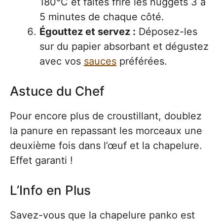
180°C et faites frire les nuggets 3 à
5 minutes de chaque côté.
Égouttez et servez :
Déposez-les
sur du papier absorbant et dégustez
avec vos
sauces
préférées.
Astuce du Chef
Pour encore plus de croustillant, doublez
la panure en repassant les morceaux une
deuxième fois dans l’œuf et la chapelure.
Effet garanti !
L’Info en Plus
Savez-vous que la chapelure panko est