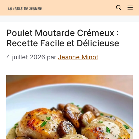
Aller
M
au
contenu
Poulet Moutarde Crémeux :
Recette Facile et Délicieuse
4 juillet 2026
par
Jeanne Minot