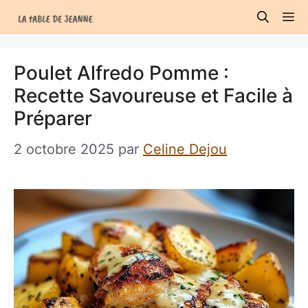
Aller
M
au
contenu
Poulet Alfredo Pomme :
Recette Savoureuse et Facile à
Préparer
2 octobre 2025
par
Celine Dejou