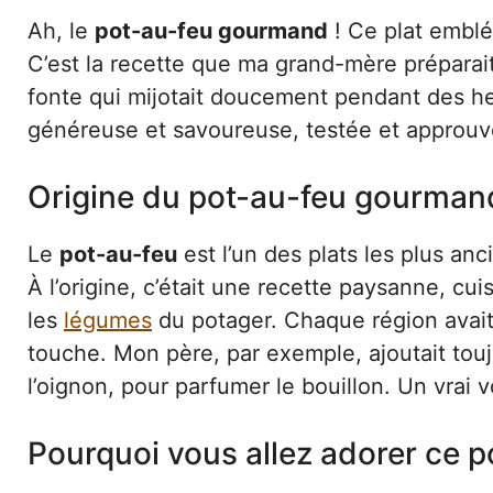
Ah, le
pot-au-feu gourmand
! Ce plat emblé
C’est la recette que ma grand-mère préparai
fonte qui mijotait doucement pendant des he
généreuse et savoureuse, testée et approuvé
Origine du pot-au-feu gourmand 
Le
pot-au-feu
est l’un des plats les plus anc
À l’origine, c’était une recette paysanne, c
les
légumes
du potager. Chaque région avait 
touche. Mon père, par exemple, ajoutait touj
l’oignon, pour parfumer le bouillon. Un vrai 
Pourquoi vous allez adorer ce 