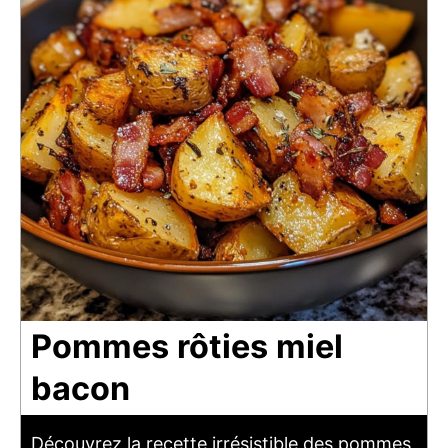
Pommes rôties miel
bacon
Découvrez la recette irrésistible des pommes