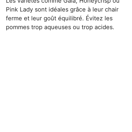
Les variétés comme Gala, Honeycrisp ou
Pink Lady sont idéales grâce à leur chair
ferme et leur goût équilibré. Évitez les
pommes trop aqueuses ou trop acides.