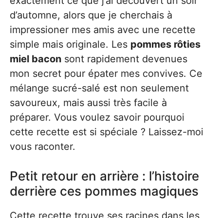
exactement ce que j’ai découvert un soir
d’automne, alors que je cherchais à
impressioner mes amis avec une recette
simple mais originale. Les
pommes rôties
miel bacon
sont rapidement devenues
mon secret pour épater mes convives. Ce
mélange sucré-salé est non seulement
savoureux, mais aussi très facile à
préparer. Vous voulez savoir pourquoi
cette recette est si spéciale ? Laissez-moi
vous raconter.
Petit retour en arrière : l’histoire
derrière ces pommes magiques
Cette recette trouve ses racines dans les