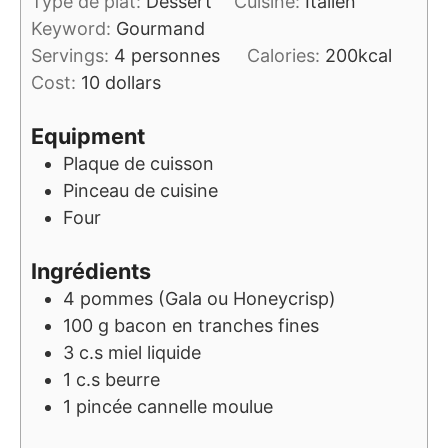
Type de plat:
Dessert
Cuisine:
Italien
Keyword:
Gourmand
Servings:
4
personnes
Calories:
200
kcal
Cost:
10 dollars
Equipment
Plaque de cuisson
Pinceau de cuisine
Four
Ingrédients
4
pommes (Gala ou Honeycrisp)
100
g
bacon en tranches fines
3
c.s
miel liquide
1
c.s
beurre
1
pincée
cannelle moulue