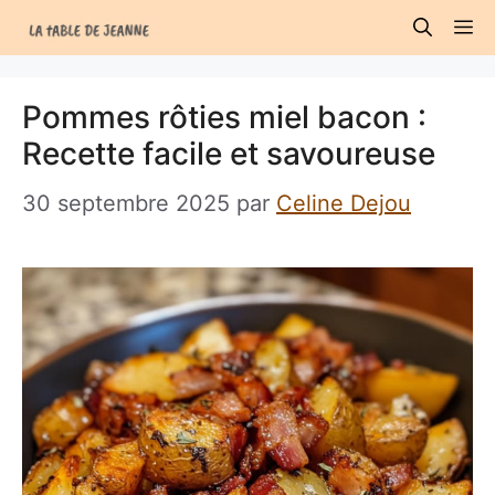
Aller
M
au
contenu
Pommes rôties miel bacon :
Recette facile et savoureuse
30 septembre 2025
par
Celine Dejou