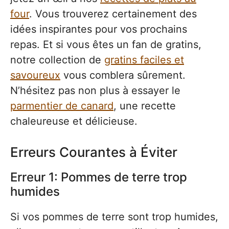
four
. Vous trouverez certainement des
idées inspirantes pour vos prochains
repas. Et si vous êtes un fan de gratins,
notre collection de
gratins faciles et
savoureux
vous comblera sûrement.
N’hésitez pas non plus à essayer le
parmentier de canard
, une recette
chaleureuse et délicieuse.
Erreurs Courantes à Éviter
Erreur 1: Pommes de terre trop
humides
Si vos pommes de terre sont trop humides,