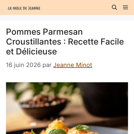
Aller
M
au
contenu
Pommes Parmesan
Croustillantes : Recette Facile
et Délicieuse
16 juin 2026
par
Jeanne Minot